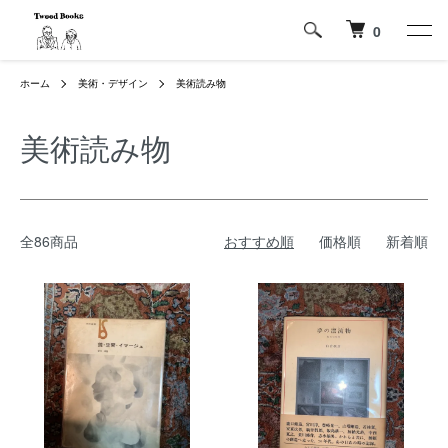
0
ホーム
美術・デザイン
美術読み物
美術読み物
全86商品
おすすめ順
価格順
新着順