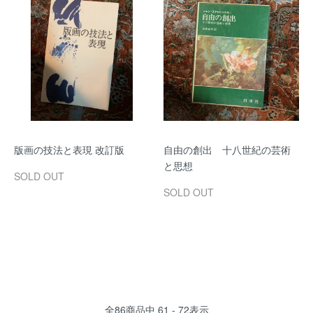
版画の技法と表現 改訂版
自由の創出 十八世紀の芸術
と思想
SOLD OUT
SOLD OUT
全
86
商品中
61 - 72
表示