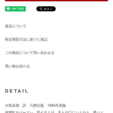
返品について
特定商取引法に基づく表記
この商品について問い合わせる
買い物を続ける
DETAIL
大島辰雄 訳 六興出版 1984年初版
状態B カバースレ、背イタミ少、天と小口にシミ少々、帯シミ、