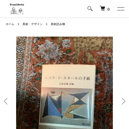
0
ホーム
美術・デザイン
美術読み物