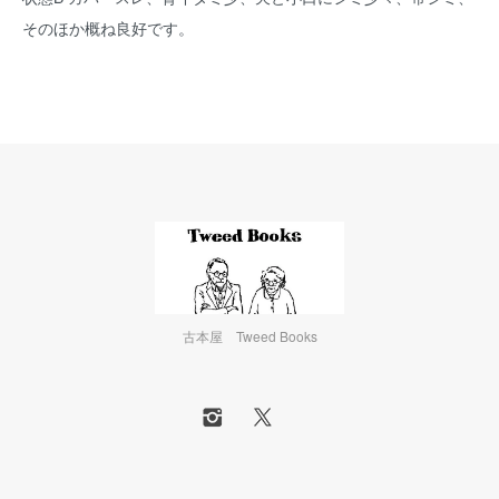
そのほか概ね良好です。
古本屋 Tweed Books