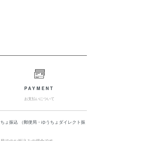
PAYMENT
お支払いについて
うちょ振込 （郵便局・ゆうちょダイレクト振
）
便局でのお振込みの場合です