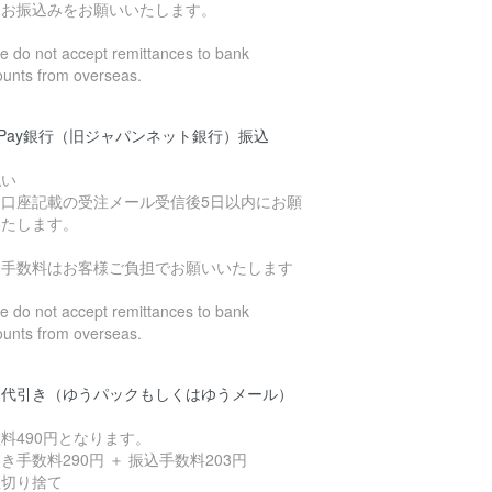
にお振込みをお願いいたします。
 do not accept remittances to bank
ounts from overseas.
yPay銀行（旧ジャパンネット銀行）振込
払い
込口座記載の受注メール受信後5日以内にお願
いたします。
込手数料はお客様ご負担でお願いいたします
 do not accept remittances to bank
ounts from overseas.
品代引き（ゆうパックもしくはゆうメール）
料490円となります。
き手数料290円 ＋ 振込手数料203円
数切り捨て