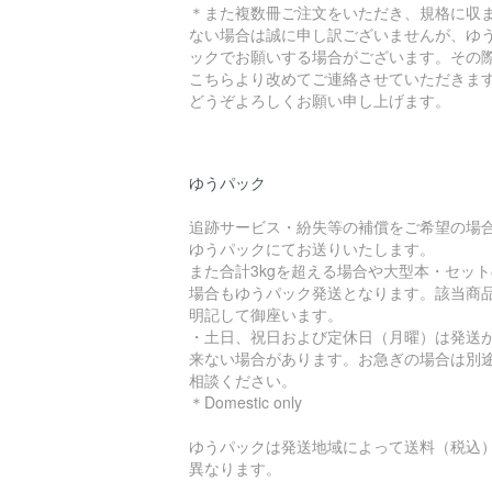
＊また複数冊ご注文をいただき、規格に収
ない場合は誠に申し訳ございませんが、ゆ
ックでお願いする場合がございます。その
こちらより改めてご連絡させていただきま
どうぞよろしくお願い申し上げます。
ゆうパック
追跡サービス・紛失等の補償をご希望の場
ゆうパックにてお送りいたします。
また合計3kgを超える場合や大型本・セット
場合もゆうパック発送となります。該当商
明記して御座います。
・土日、祝日および定休日（月曜）は発送
来ない場合があります。お急ぎの場合は別
相談ください。
＊Domestic only
ゆうパックは発送地域によって送料（税込
異なります。