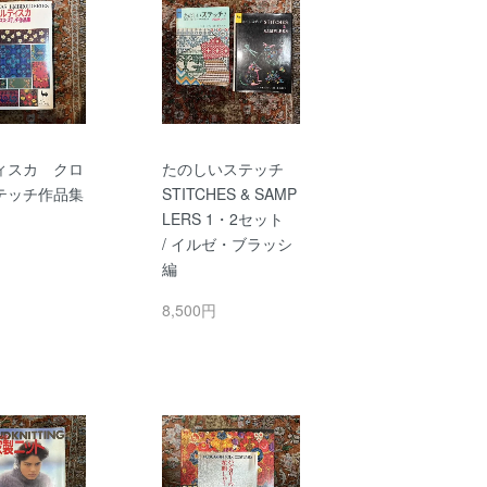
ィスカ クロ
たのしいステッチ
テッチ作品集
STITCHES & SAMP
LERS 1・2セット
円
/ イルゼ・ブラッシ
編
8,500円