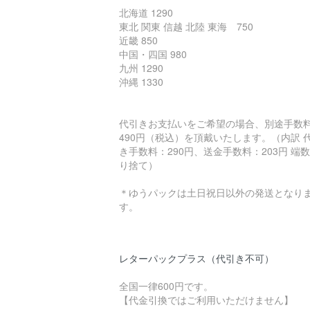
北海道 1290
東北 関東 信越 北陸 東海 750
近畿 850
中国・四国 980
九州 1290
沖縄 1330
代引きお支払いをご希望の場合、別途手数
490円（税込）を頂戴いたします。（内訳 
き手数料：290円、送金手数料：203円 端
り捨て）
＊ゆうパックは土日祝日以外の発送となり
す。
レターパックプラス（代引き不可）
全国一律600円です。
【代金引換ではご利用いただけません】