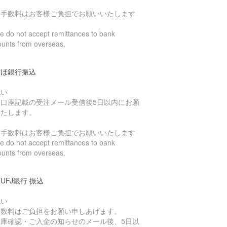
込手数料はお客様ご負担でお願いいたします
 do not accept remittances to bank
ounts from overseas.
ずほ銀行振込
払い
込口座記載の受注メール受信後5日以内にお願
いたします。
込手数料はお客様ご負担でお願いいたします
 do not accept remittances to bank
ounts from overseas.
UFJ銀行 振込
払い
手数料はご負担をお願い申しあげます。
在庫確認・ご入金の知らせのメール後、5日以