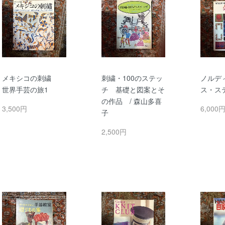
メキシコの刺繍
刺繍・100のステッ
ノルデ
世界手芸の旅1
チ 基礎と図案とそ
ス・ス
の作品 / 森山多喜
3,500円
6,000
子
2,500円