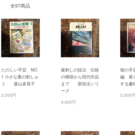
全97商品
たのしい手芸 NO.
菱刺しの技法 伝統
裂の手
1 小さな愛の刺しゅ
の模様から現代作品
編 暮
う 森山多喜子
まで 新技法シリ
する趣
ーズ
2,000円
2,000
4,400円