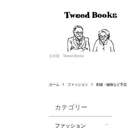
古本屋 Tweed Books
ホーム
ファッション
刺繍・編物など手芸
カテゴリー
ファッション