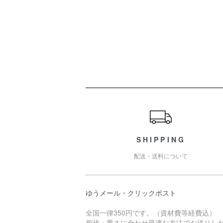
ショッピングガイド
SHIPPING
配送・送料について
ゆうメール・クリックポスト
全国一律350円です。（資材費等経費込）
形状・重さに合わせ最適な方法でお送りし