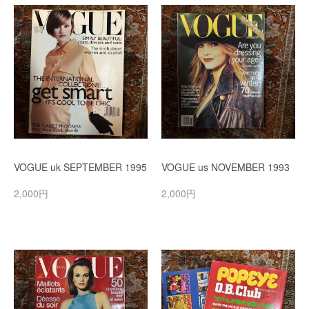
VOGUE uk SEPTEMBER 1995
VOGUE us NOVEMBER 1993
2,000円
2,000円