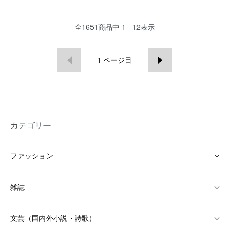
全
1651
商品中
1 - 12
表示
1
ページ目
カテゴリー
ファッション
雑誌
文芸（国内外小説・詩歌）