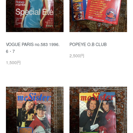
VOGUE PARIS no.583 1996.
POPEYE O.B CLUB
6・7
2,500円
1,500円