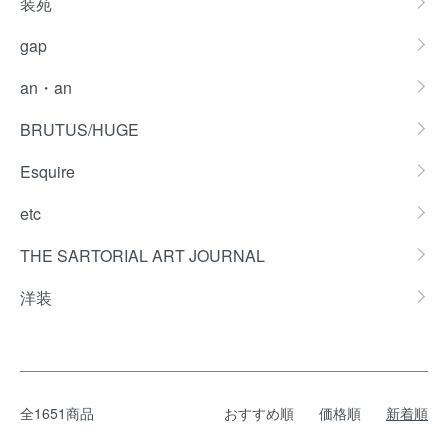
装苑
gap
an・an
BRUTUS/HUGE
Esquire
etc
THE SARTORIAL ART JOURNAL
洋装
全1651商品
おすすめ順
価格順
新着順