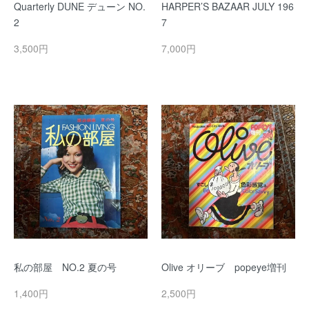
Quarterly DUNE デューン NO.
HARPER’S BAZAAR JULY 196
2
7
3,500円
7,000円
私の部屋 NO.2 夏の号
Olive オリーブ popeye増刊
1,400円
2,500円