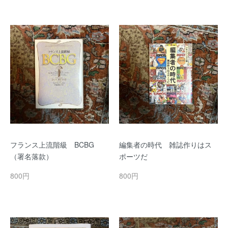
フランス上流階級 BCBG
編集者の時代 雑誌作りはス
（署名落款）
ポーツだ
800円
800円