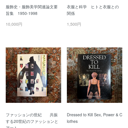
服飾史・服飾美学関連論文要
衣服と科学 ヒトと衣服との
旨集 1950-1998
関係
10,000円
1,500円
ファッションの世紀 共振
Dressed to Kill Sex, Power & C
する20世紀のファッションと
lothes
アート