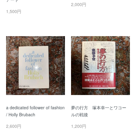
2,000円
1,500円
a dedicated follower of fashion
夢の行方 塚本幸一とワコー
/ Holly Brubach
ルの戦後
2,600円
1,200円