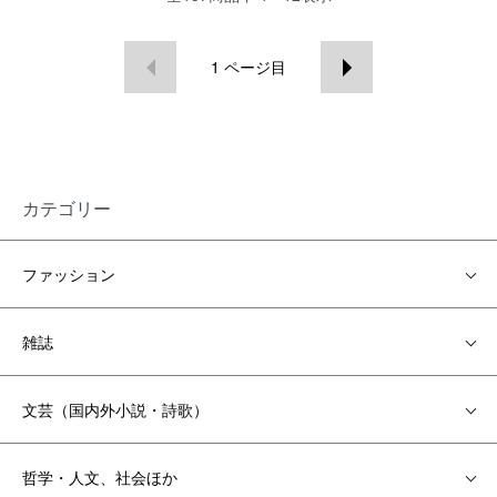
1
ページ目
カテゴリー
ファッション
雑誌
文芸（国内外小説・詩歌）
哲学・人文、社会ほか