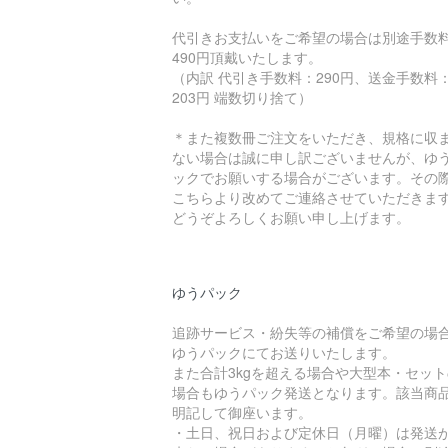
代引きお支払いをご希望の場合は別途手数
490円頂戴いたします。
（内訳 代引き手数料：290円、送金手数料
203円 端数切り捨て）
＊また複数冊ご注文をいただき、規格に収
ない場合は誠に申し訳ございませんが、ゆ
ックでお願いする場合がございます。その
こちらより改めてご連絡させていただきま
どうぞよろしくお願い申し上げます。
ゆうパック
追跡サービス・紛失等の補償をご希望の場
ゆうパックにてお送りいたします。
また合計3kgを超える場合や大型本・セット
場合もゆうパック発送となります。該当商
明記して御座います。
・土日、祝日および定休日（月曜）は発送