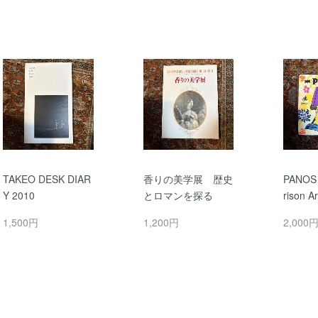
TAKEO DESK DIAR
香りの美学展 歴史
PANOS 
Y 2010
とロマンを探る
rison Ar
1,500円
1,200円
2,000