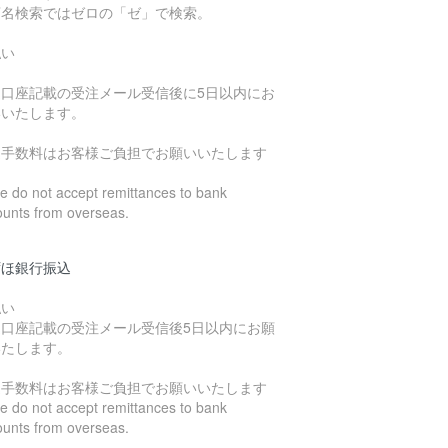
店名検索ではゼロの「ゼ」で検索。
払い
込口座記載の受注メール受信後に5日以内にお
いいたします。
込手数料はお客様ご負担でお願いいたします
 do not accept remittances to bank
ounts from overseas.
ずほ銀行振込
払い
込口座記載の受注メール受信後5日以内にお願
いたします。
込手数料はお客様ご負担でお願いいたします
 do not accept remittances to bank
ounts from overseas.