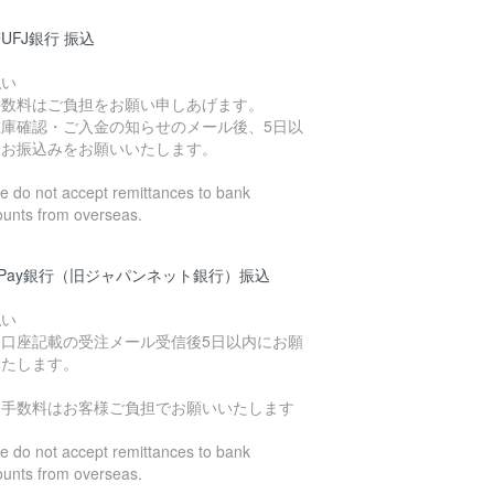
UFJ銀行 振込
払い
手数料はご負担をお願い申しあげます。
在庫確認・ご入金の知らせのメール後、5日以
にお振込みをお願いいたします。
 do not accept remittances to bank
ounts from overseas.
yPay銀行（旧ジャパンネット銀行）振込
払い
込口座記載の受注メール受信後5日以内にお願
いたします。
込手数料はお客様ご負担でお願いいたします
 do not accept remittances to bank
ounts from overseas.