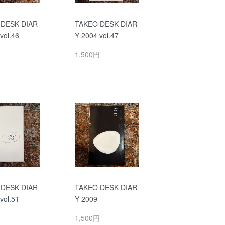
 DESK DIAR
TAKEO DESK DIAR
vol.46
Y 2004 vol.47
円
1,500円
 DESK DIAR
TAKEO DESK DIAR
vol.51
Y 2009
円
1,500円