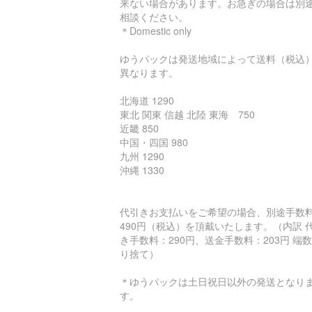
来ない場合があります。お急ぎの場合は別
相談ください。
＊Domestic only
ゆうパックは発送地域によって送料（税込
異なります。
北海道 1290
東北 関東 信越 北陸 東海 750
近畿 850
中国・四国 980
九州 1290
沖縄 1330
代引きお支払いをご希望の場合、別途手数
490円（税込）を頂戴いたします。（内訳 
き手数料：290円、送金手数料：203円 端
り捨て）
＊ゆうパックは土日祝日以外の発送となり
す。