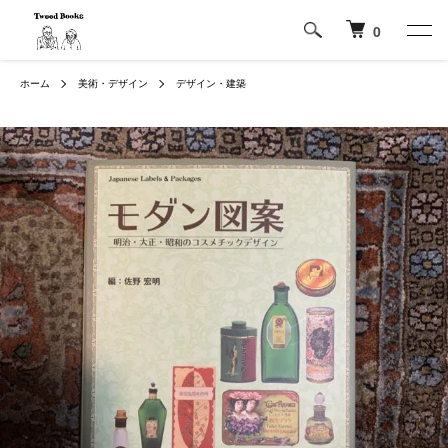
0
ホーム
美術・デザイン
デザイン・建築