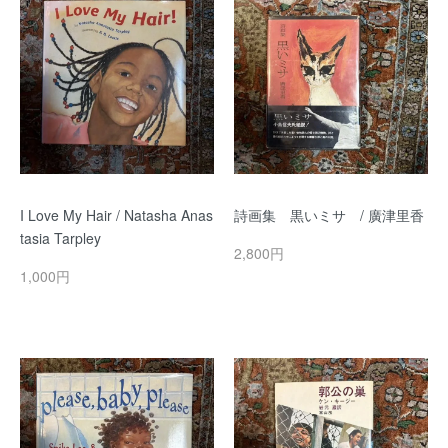
I Love My Hair / Natasha Anas
詩画集 黒いミサ / 廣津里香
tasia Tarpley
2,800円
1,000円