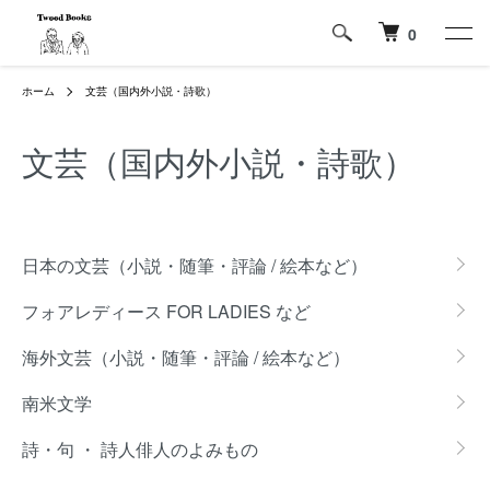
0
ホーム
文芸（国内外小説・詩歌）
文芸（国内外小説・詩歌）
カテゴリー一覧
日本の文芸（小説・随筆・評論 / 絵本など）
フォアレディース FOR LADIES など
海外文芸（小説・随筆・評論 / 絵本など）
南米文学
詩・句 ・ 詩人俳人のよみもの