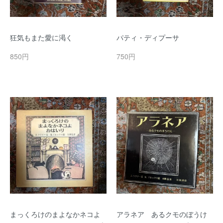
狂気もまた愛に渇く
パティ・ディプーサ
850円
750円
まっくろけのまよなかネコよ
アラネア あるクモのぼうけ