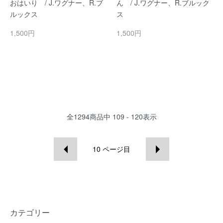
おはいり / J.ワグナー、R.ブ
ん / J.ワグナー、R.ブルック
ルックス
ス
1,500円
1,500円
全
1294
商品中
109 - 120
表示
10
ページ目
カテゴリー