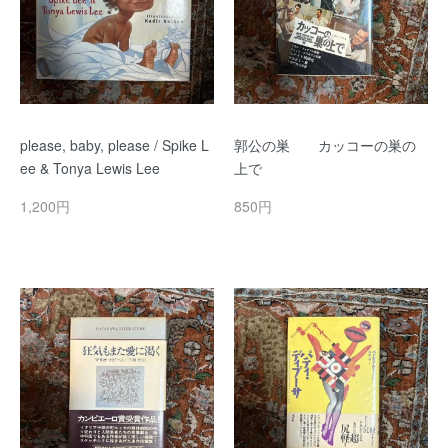
please, baby, please / Spike L
郭公の巣 カッコーの巣の
ee & Tonya Lewis Lee
上で
1,200円
850円