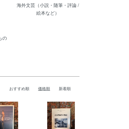
海外文芸（小説・随筆・評論 /
絵本など）
もの
おすすめ順
価格順
新着順