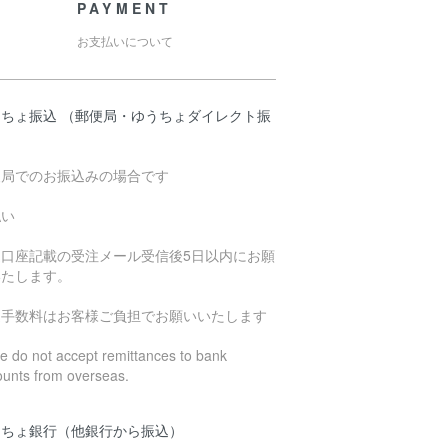
PAYMENT
お支払いについて
うちょ振込 （郵便局・ゆうちょダイレクト振
）
便局でのお振込みの場合です
払い
込口座記載の受注メール受信後5日以内にお願
いたします。
込手数料はお客様ご負担でお願いいたします
 do not accept remittances to bank
ounts from overseas.
うちょ銀行（他銀行から振込）