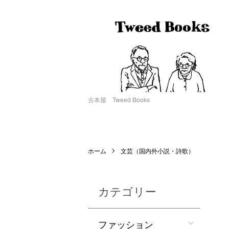
古本屋 Tweed Books
ホーム
文芸（国内外小説・詩歌）
カテゴリー
ファッション