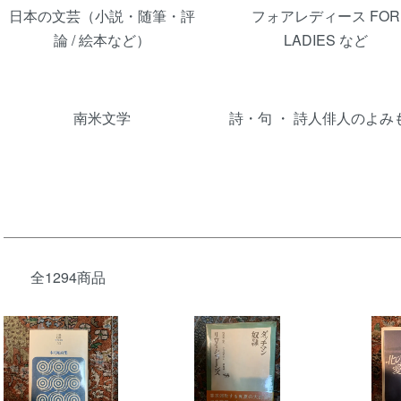
日本の文芸（小説・随筆・評
フォアレディース FOR
論 / 絵本など）
LADIES など
南米文学
詩・句 ・ 詩人俳人のよみ
全1294商品