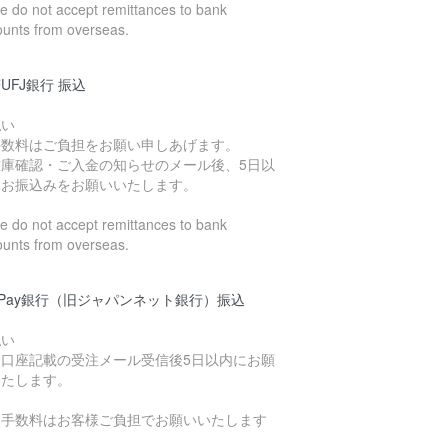
 do not accept remittances to bank
ounts from overseas.
UFJ銀行 振込
払い
手数料はご負担をお願い申しあげます。
在庫確認・ご入金の知らせのメール後、5日以
にお振込みをお願いいたします。
 do not accept remittances to bank
ounts from overseas.
yPay銀行（旧ジャパンネット銀行）振込
払い
込口座記載の受注メール受信後5日以内にお願
いたします。
込手数料はお客様ご負担でお願いいたします