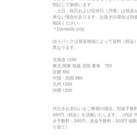
明記して御座います。
・土日、祝日および定休日（月曜）は発送
来ない場合があります。お急ぎの場合は別
相談ください。
＊Domestic only
ゆうパックは発送地域によって送料（税込
異なります。
北海道 1290
東北 関東 信越 北陸 東海 750
近畿 850
中国・四国 980
九州 1290
沖縄 1330
代引きお支払いをご希望の場合、別途手数
490円（税込）を頂戴いたします。（内訳 
き手数料：290円、送金手数料：203円 端
り捨て）