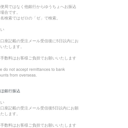
郵便局ではなく他銀行からゆうちょへお振込
の場合です。
店名検索ではゼロの「ゼ」で検索。
払い
込口座記載の受注メール受信後に5日以内にお
いいたします。
込手数料はお客様ご負担でお願いいたします
 do not accept remittances to bank
ounts from overseas.
ずほ銀行振込
払い
込口座記載の受注メール受信後5日以内にお願
いたします。
込手数料はお客様ご負担でお願いいたします