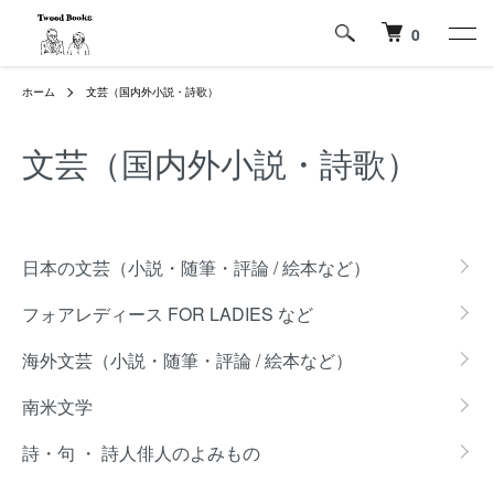
0
ホーム
文芸（国内外小説・詩歌）
文芸（国内外小説・詩歌）
カテゴリー一覧
日本の文芸（小説・随筆・評論 / 絵本など）
フォアレディース FOR LADIES など
海外文芸（小説・随筆・評論 / 絵本など）
南米文学
詩・句 ・ 詩人俳人のよみもの