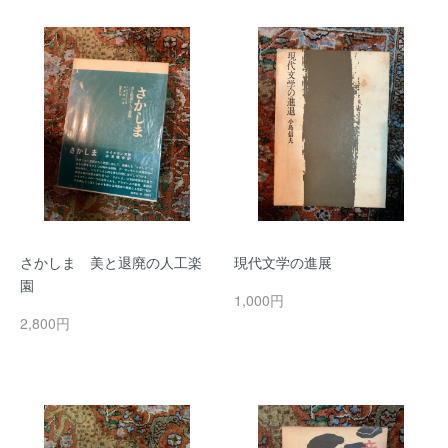
さかしま 美と退廃の人工楽
現代文学の進展
園
1,000円
2,800円