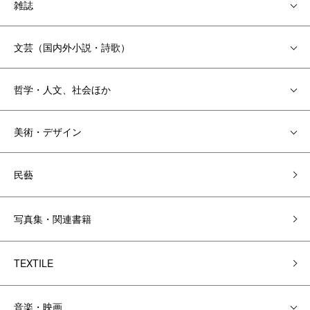
雑誌
文芸（国内外小説・詩歌）
哲学・人文、社会ほか
美術・デザイン
民藝
写真集・関連書籍
TEXTILE
音楽・映画