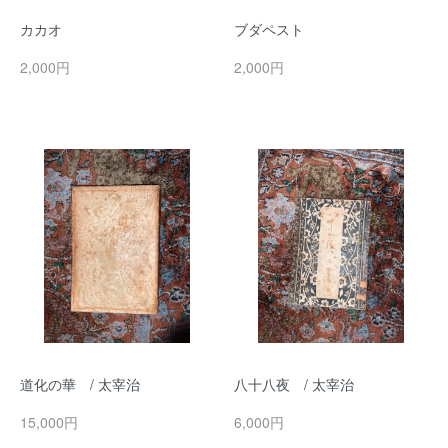
カカオ
ブダペスト
2,000円
2,000円
道化の華 / 太宰治
八十八夜 / 太宰治
15,000円
6,000円