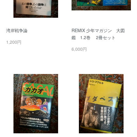
湾岸戦争論
REMIX 少年マガジン 大図
鑑 1.2巻 2冊セット
1,200円
6,000円