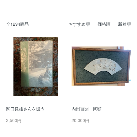
全1294商品
おすすめ順
価格順
新着順
関口良雄さんを憶う
内田百閒 陶額
3,500円
20,000円