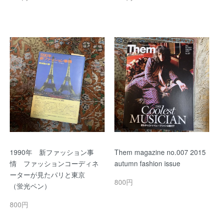
1990年 新ファッション事
Them magazine no.007 2015
情 ファッションコーディネ
autumn fashion issue
ーターが見たパリと東京
800円
（蛍光ペン）
800円