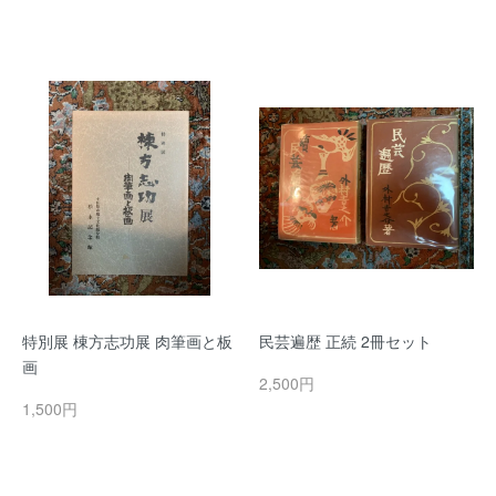
特別展 棟方志功展 肉筆画と板
民芸遍歴 正続 2冊セット
画
2,500円
1,500円