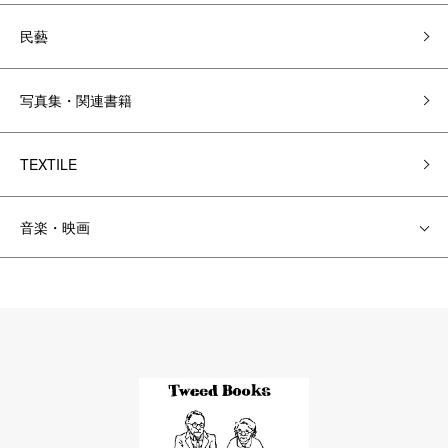
民藝
写真集・関連書籍
TEXTILE
音楽・映画