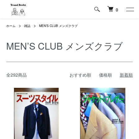
0
ホーム
雑誌
MEN’S CLUB メンズクラブ
MEN’S CLUB メンズクラブ
全292商品
おすすめ順
価格順
新着順