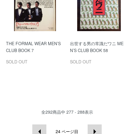
THE FORMAL WEAR MEN’S
出世する男の常識だワニ ME
CLUB BOOK 7
N’S CLUB BOOK 58
SOLD OUT
SOLD OUT
全
292
商品中
277 - 288
表示
24
ページ目