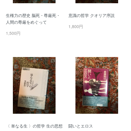
生権力の歴史 脳死・尊厳死・
意識の哲学 クオリア序説
人間の尊厳をめぐって
1,800円
1,500円
〈 単なる生 〉の哲学 生の思想
闘いとエロス