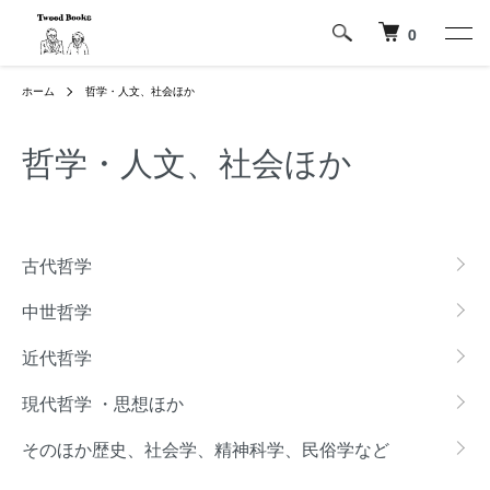
0
ホーム
哲学・人文、社会ほか
哲学・人文、社会ほか
カテゴリー一覧
古代哲学
中世哲学
近代哲学
現代哲学 ・思想ほか
そのほか歴史、社会学、精神科学、民俗学など