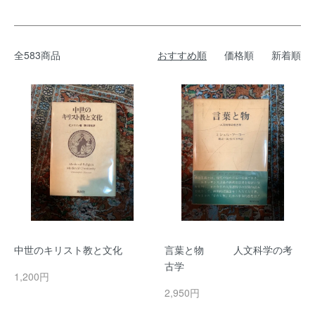
全583商品
おすすめ順
価格順
新着順
中世のキリスト教と文化
言葉と物 人文科学の考
古学
1,200円
2,950円