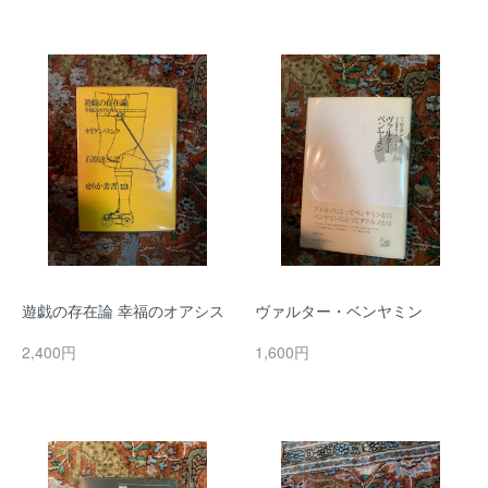
遊戯の存在論 幸福のオアシス
ヴァルター・ベンヤミン
2,400円
1,600円