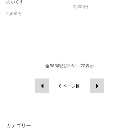
のゆくえ
2,000円
2,400円
全
583
商品中
61 - 72
表示
6
ページ目
カテゴリー