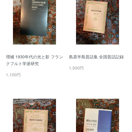
増補 1930年代の光と影 フラン
島原半島昔話集 全国昔話記録
クフルト学派研究
1,500円
1,100円