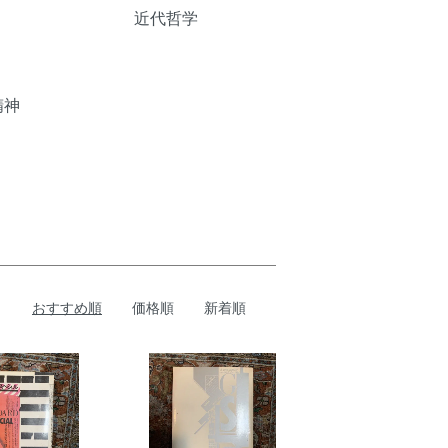
近代哲学
精神
おすすめ順
価格順
新着順