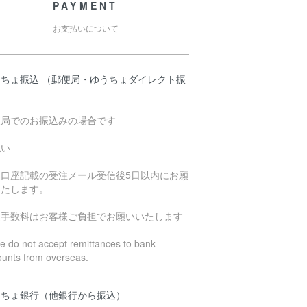
PAYMENT
お支払いについて
うちょ振込 （郵便局・ゆうちょダイレクト振
）
便局でのお振込みの場合です
払い
込口座記載の受注メール受信後5日以内にお願
いたします。
込手数料はお客様ご負担でお願いいたします
 do not accept remittances to bank
ounts from overseas.
うちょ銀行（他銀行から振込）