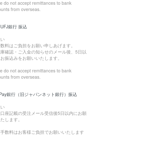
 do not accept remittances to bank
ounts from overseas.
UFJ銀行 振込
払い
手数料はご負担をお願い申しあげます。
在庫確認・ご入金の知らせのメール後、5日以
にお振込みをお願いいたします。
 do not accept remittances to bank
ounts from overseas.
yPay銀行（旧ジャパンネット銀行）振込
払い
込口座記載の受注メール受信後5日以内にお願
いたします。
込手数料はお客様ご負担でお願いいたします