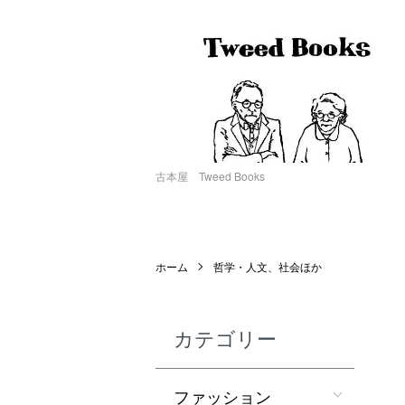
古本屋 Tweed Books
ホーム
哲学・人文、社会ほか
カテゴリー
ファッション