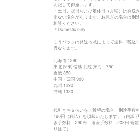
明記して御座います。
・土日、祝日および定休日（月曜）は発送
来ない場合があります。お急ぎの場合は別
相談ください。
＊Domestic only
ゆうパックは発送地域によって送料（税込
異なります。
北海道 1290
東北 関東 信越 北陸 東海 750
近畿 850
中国・四国 980
九州 1290
沖縄 1330
代引きお支払いをご希望の場合、別途手数
490円（税込）を頂戴いたします。（内訳 
き手数料：290円、送金手数料：203円 端
り捨て）