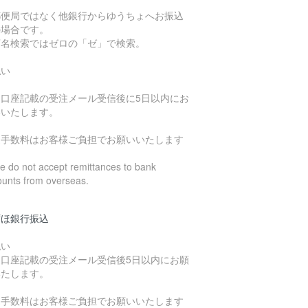
郵便局ではなく他銀行からゆうちょへお振込
の場合です。
店名検索ではゼロの「ゼ」で検索。
払い
込口座記載の受注メール受信後に5日以内にお
いいたします。
込手数料はお客様ご負担でお願いいたします
 do not accept remittances to bank
ounts from overseas.
ずほ銀行振込
払い
込口座記載の受注メール受信後5日以内にお願
いたします。
込手数料はお客様ご負担でお願いいたします