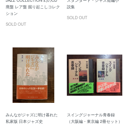
JAZZ COLLECTION 幻のCD
スタンダード・ジャズ短編小
廃盤 レア盤 掘り起こしコレク
説集
ション
SOLD OUT
SOLD OUT
みんながジャズに明け暮れた
スイングジャーナル青春録
私家版 日本ジャズ史
（大阪編・東京編 2冊セット）