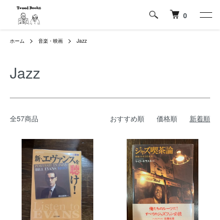
0
ホーム
音楽・映画
Jazz
Jazz
全57商品
おすすめ順
価格順
新着順