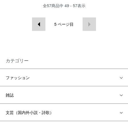
全
57
商品中
49 - 57
表示
5
ページ目
カテゴリー
ファッション
雑誌
文芸（国内外小説・詩歌）