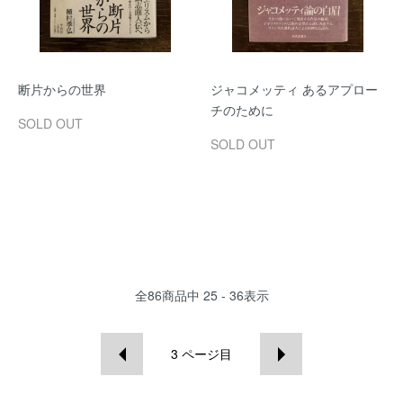
断片からの世界
ジャコメッティ あるアプロー
チのために
SOLD OUT
SOLD OUT
全
86
商品中
25 - 36
表示
3
ページ目