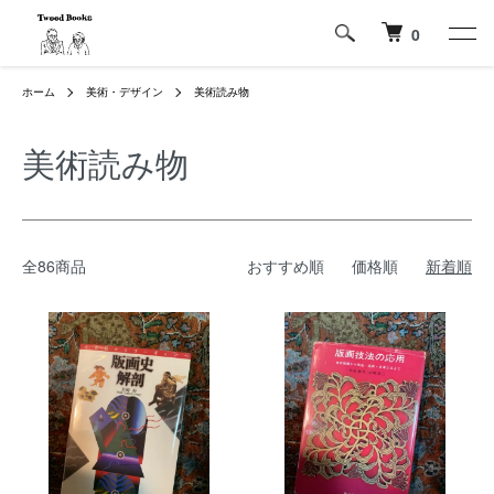
0
ホーム
美術・デザイン
美術読み物
美術読み物
全86商品
おすすめ順
価格順
新着順