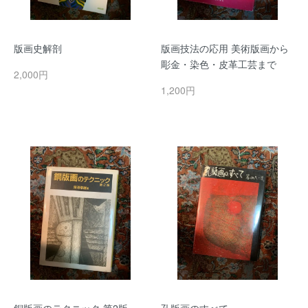
版画史解剖
版画技法の応用 美術版画から
彫金・染色・皮革工芸まで
2,000円
1,200円