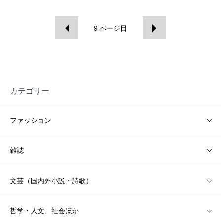
9
ページ目
カテゴリー
ファッション
雑誌
文芸（国内外小説・詩歌）
哲学・人文、社会ほか