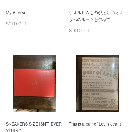
My Archive
ウオルサムものがたり ウオル
サムのルーツを訪ねて
SOLD OUT
SOLD OUT
SNEAKERS SIZE ISN’T EVER
This is a pair of Levi’s Jeans
YTHING