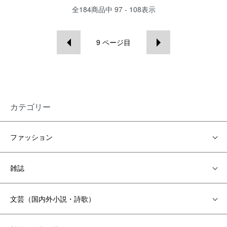
全
184
商品中
97 - 108
表示
9
ページ目
カテゴリー
ファッション
雑誌
文芸（国内外小説・詩歌）