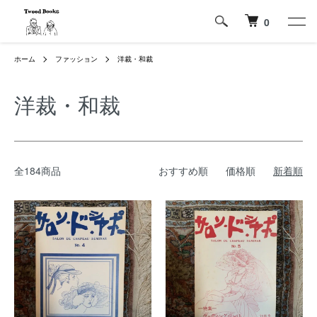
0
ホーム
ファッション
洋裁・和裁
洋裁・和裁
全184商品
おすすめ順
価格順
新着順