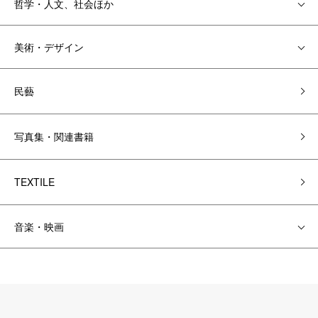
哲学・人文、社会ほか
美術・デザイン
民藝
写真集・関連書籍
TEXTILE
音楽・映画