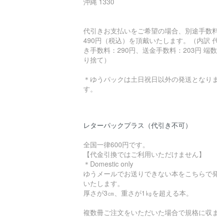
沖縄 1330
代引きお支払いをご希望の場合、別途手数
490円（税込）を頂戴いたします。（内訳 
き手数料：290円、送金手数料：203円 端
り捨て）
＊ゆうパックは土日祝日以外の発送となり
す。
レターパックプラス（代引き不可）
全国一律600円です。
【代金引換ではご利用いただけません】
＊Domestic only
ゆうメールでお送りできない本をこちらで
いたします。
厚さが3㎝、重さが1㎏を超える本。
複数冊ご注文をいただいた場合で規格に収