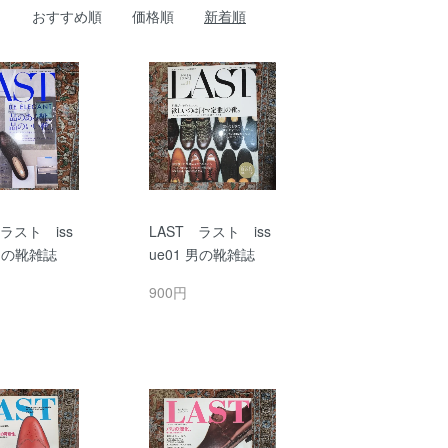
おすすめ順
価格順
新着順
 ラスト iss
LAST ラスト iss
 男の靴雑誌
ue01 男の靴雑誌
円
900円