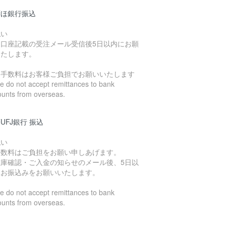
ずほ銀行振込
払い
込口座記載の受注メール受信後5日以内にお願
いたします。
込手数料はお客様ご負担でお願いいたします
 do not accept remittances to bank
ounts from overseas.
UFJ銀行 振込
払い
手数料はご負担をお願い申しあげます。
在庫確認・ご入金の知らせのメール後、5日以
にお振込みをお願いいたします。
 do not accept remittances to bank
ounts from overseas.