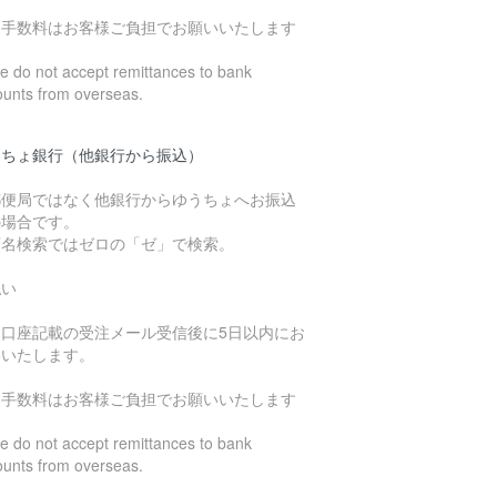
込手数料はお客様ご負担でお願いいたします
 do not accept remittances to bank
ounts from overseas.
うちょ銀行（他銀行から振込）
郵便局ではなく他銀行からゆうちょへお振込
の場合です。
店名検索ではゼロの「ゼ」で検索。
払い
込口座記載の受注メール受信後に5日以内にお
いいたします。
込手数料はお客様ご負担でお願いいたします
 do not accept remittances to bank
ounts from overseas.