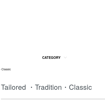
CATEGORY
・Classic
Tailored ・Tradition・Classic