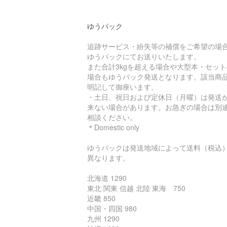
ゆうパック
追跡サービス・紛失等の補償をご希望の場
ゆうパックにてお送りいたします。
また合計3kgを超える場合や大型本・セット
場合もゆうパック発送となります。該当商
明記して御座います。
・土日、祝日および定休日（月曜）は発送
来ない場合があります。お急ぎの場合は別
相談ください。
＊Domestic only
ゆうパックは発送地域によって送料（税込
異なります。
北海道 1290
東北 関東 信越 北陸 東海 750
近畿 850
中国・四国 980
九州 1290