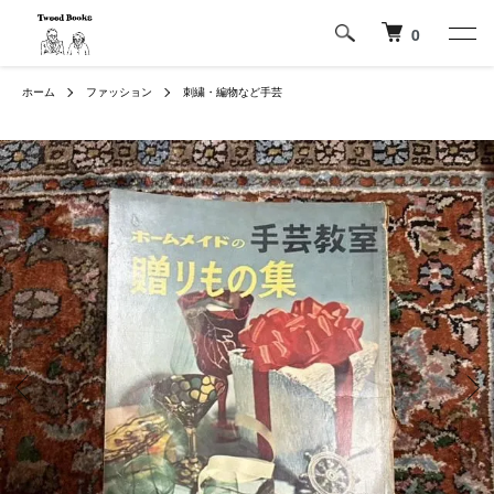
0
ホーム
ファッション
刺繍・編物など手芸