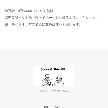
雄鶏社 昭和33年（1958）初版
状態C 背イタミ強（伴ってページ外れ箇所あり）、ヤケシミ、
縁・角イタミ、本文通読に支障は無いと思います。
古本屋 Tweed Books