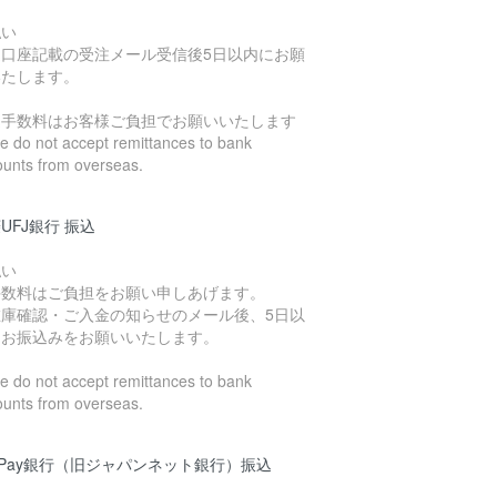
払い
込口座記載の受注メール受信後5日以内にお願
いたします。
込手数料はお客様ご負担でお願いいたします
 do not accept remittances to bank
ounts from overseas.
UFJ銀行 振込
払い
手数料はご負担をお願い申しあげます。
在庫確認・ご入金の知らせのメール後、5日以
にお振込みをお願いいたします。
 do not accept remittances to bank
ounts from overseas.
yPay銀行（旧ジャパンネット銀行）振込