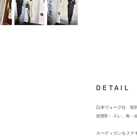
DETAIL
日本ヴォーグ社 昭和6
状態B－ スレ、角
カーディガンをステ