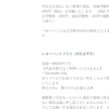
代引きお支払いをご希望の場合、別途手数
490円（税込）を頂戴いたします。（内訳 
き手数料：290円、送金手数料：203円 端
り捨て）
＊ゆうパックは土日祝日以外の発送となり
す。
レターパックプラス（代引き不可）
全国一律600円です。
【代金引換ではご利用いただけません】
＊Domestic only
ゆうメールでお送りできない本をこちらで
いたします。
厚さが3㎝、重さが1㎏を超える本。
複数冊ご注文をいただいた場合で規格に収
ない場合は誠に申し訳ございませんがゆう
クにてお願いする場合があるございます。