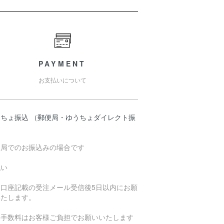
PAYMENT
お支払いについて
うちょ振込 （郵便局・ゆうちょダイレクト振
）
便局でのお振込みの場合です
払い
込口座記載の受注メール受信後5日以内にお願
いたします。
込手数料はお客様ご負担でお願いいたします