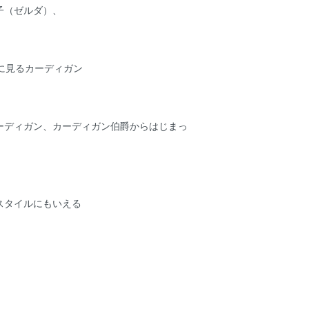
子（ゼルダ）、
に見るカーディガン
ーディガン、カーディガン伯爵からはじまっ
スタイルにもいえる