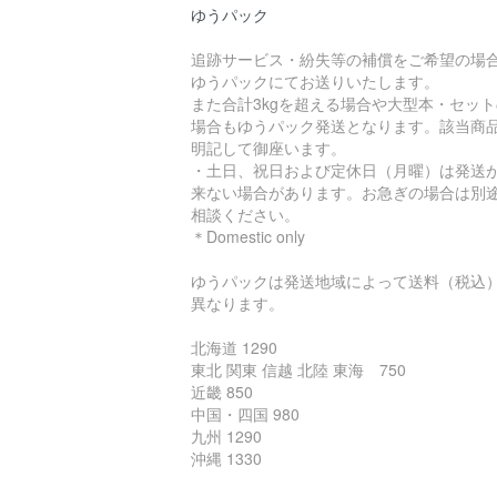
ゆうパック
追跡サービス・紛失等の補償をご希望の場
ゆうパックにてお送りいたします。
また合計3kgを超える場合や大型本・セット
場合もゆうパック発送となります。該当商
明記して御座います。
・土日、祝日および定休日（月曜）は発送
来ない場合があります。お急ぎの場合は別
相談ください。
＊Domestic only
ゆうパックは発送地域によって送料（税込
異なります。
北海道 1290
東北 関東 信越 北陸 東海 750
近畿 850
中国・四国 980
九州 1290
沖縄 1330