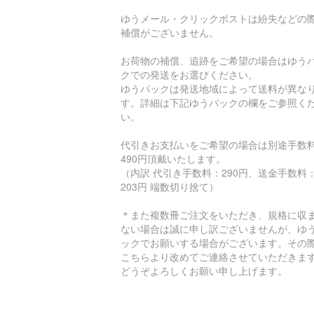
ゆうメール・クリックポストは紛失などの
補償がございません。
お荷物の補償、追跡をご希望の場合はゆう
クでの発送をお選びください。
ゆうパックは発送地域によって送料が異な
す。詳細は下記ゆうパックの欄をご参照く
い。
代引きお支払いをご希望の場合は別途手数
490円頂戴いたします。
（内訳 代引き手数料：290円、送金手数料
203円 端数切り捨て）
＊また複数冊ご注文をいただき、規格に収
ない場合は誠に申し訳ございませんが、ゆ
ックでお願いする場合がございます。その
こちらより改めてご連絡させていただきま
どうぞよろしくお願い申し上げます。