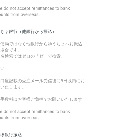
 do not accept remittances to bank
ounts from overseas.
うちょ銀行（他銀行から振込）
郵便局ではなく他銀行からゆうちょへお振込
の場合です。
店名検索ではゼロの「ゼ」で検索。
払い
込口座記載の受注メール受信後に5日以内にお
いいたします。
込手数料はお客様ご負担でお願いいたします
 do not accept remittances to bank
ounts from overseas.
ずほ銀行振込