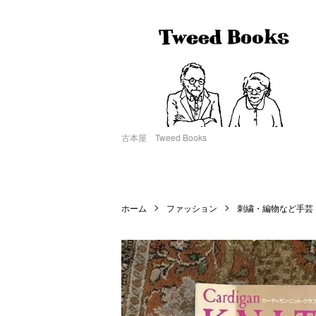
古本屋 Tweed Books
ホーム
ファッション
刺繍・編物など手芸