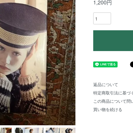
1,200円
返品について
特定商取引法に基づ
この商品について問
買い物を続ける