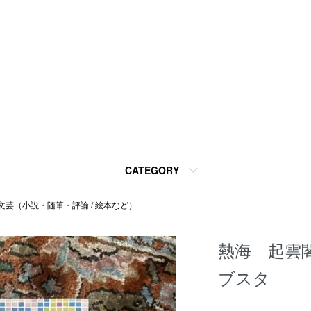
CATEGORY
文芸（小説・随筆・評論 / 絵本など）
熱海 起雲
ブスタ