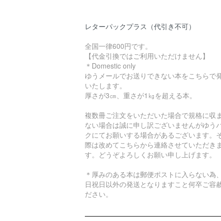
レターパックプラス（代引き不可）
全国一律600円です。
【代金引換ではご利用いただけません】
＊Domestic only
ゆうメールでお送りできない本をこちらで
いたします。
厚さが3㎝、重さが1㎏を超える本。
複数冊ご注文をいただいた場合で規格に収
ない場合は誠に申し訳ございませんがゆう
クにてお願いする場合があるございます。
際は改めてこちらから連絡させていただき
す。どうぞよろしくお願い申し上げます。
＊厚みのある本は郵便ポストに入らない為
日祝日以外の発送となりますこと何卒ご容
ださい。