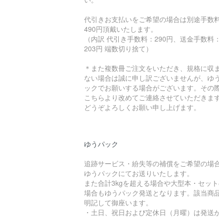
代引きお支払いをご希望の場合は別途手数
490円頂戴いたします。
（内訳 代引き手数料：290円、送金手数料
203円 端数切り捨て）
＊また複数冊ご注文をいただき、規格に収
ない場合は誠に申し訳ございませんが、ゆ
ックでお願いする場合がございます。その
こちらより改めてご連絡させていただきま
どうぞよろしくお願い申し上げます。
ゆうパック
追跡サービス・紛失等の補償をご希望の場
ゆうパックにてお送りいたします。
また合計3kgを超える場合や大型本・セット
場合もゆうパック発送となります。該当商
明記して御座います。
・土日、祝日および定休日（月曜）は発送