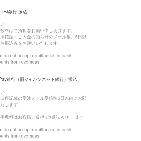
UFJ銀行 振込
払い
手数料はご負担をお願い申しあげます。
在庫確認・ご入金の知らせのメール後、5日以
にお振込みをお願いいたします。
 do not accept remittances to bank
ounts from overseas.
yPay銀行（旧ジャパンネット銀行）振込
払い
込口座記載の受注メール受信後5日以内にお願
いたします。
込手数料はお客様ご負担でお願いいたします
 do not accept remittances to bank
ounts from overseas.