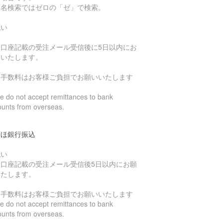
店名検索ではゼロの「ゼ」で検索。
払い
込口座記載の受注メール受信後に5日以内にお
いいたします。
込手数料はお客様ご負担でお願いいたします
 do not accept remittances to bank
ounts from overseas.
ずほ銀行振込
払い
込口座記載の受注メール受信後5日以内にお願
いたします。
込手数料はお客様ご負担でお願いいたします
 do not accept remittances to bank
ounts from overseas.