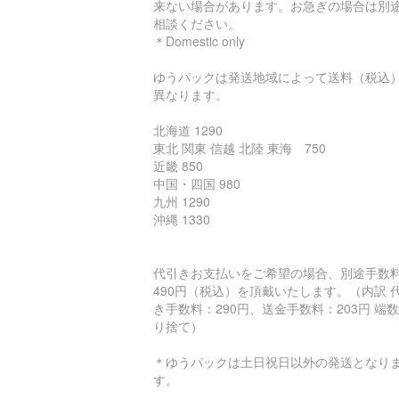
来ない場合があります。お急ぎの場合は別
相談ください。
＊Domestic only
ゆうパックは発送地域によって送料（税込
異なります。
北海道 1290
東北 関東 信越 北陸 東海 750
近畿 850
中国・四国 980
九州 1290
沖縄 1330
代引きお支払いをご希望の場合、別途手数
490円（税込）を頂戴いたします。（内訳 
き手数料：290円、送金手数料：203円 端
り捨て）
＊ゆうパックは土日祝日以外の発送となり
す。