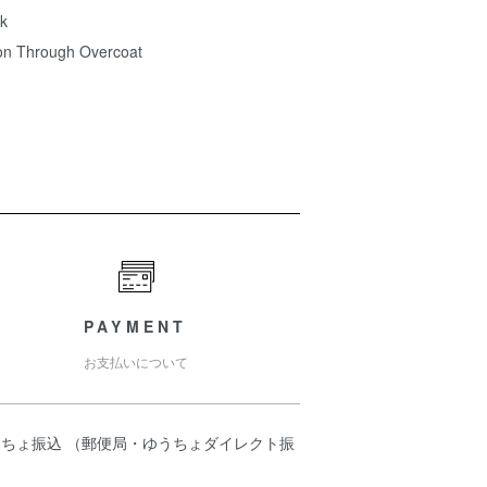
k
ton Through Overcoat
PAYMENT
お支払いについて
うちょ振込 （郵便局・ゆうちょダイレクト振
）