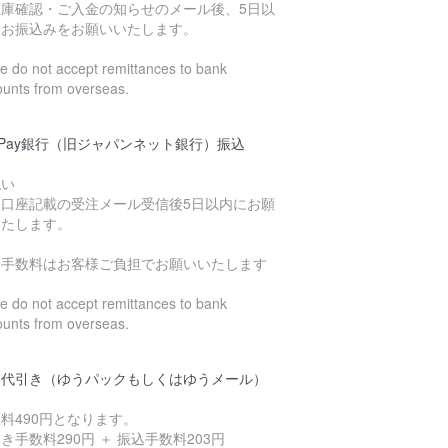
在庫確認・ご入金の知らせのメール後、5日以
にお振込みをお願いいたします。
 do not accept remittances to bank
ounts from overseas.
yPay銀行（旧ジャパンネット銀行）振込
払い
込口座記載の受注メール受信後5日以内にお願
いたします。
込手数料はお客様ご負担でお願いいたします
 do not accept remittances to bank
ounts from overseas.
品代引き（ゆうパックもしくはゆうメール）
料490円となります。
き手数料290円 ＋ 振込手数料203円