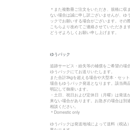
＊また複数冊ご注文をいただき、規格に収
ない場合は誠に申し訳ございませんが、ゆ
ックでお願いする場合がございます。その
こちらより改めてご連絡させていただきま
どうぞよろしくお願い申し上げます。
ゆうパック
追跡サービス・紛失等の補償をご希望の場
ゆうパックにてお送りいたします。
また合計3kgを超える場合や大型本・セット
場合もゆうパック発送となります。該当商
明記して御座います。
・土日、祝日および定休日（月曜）は発送
来ない場合があります。お急ぎの場合は別
相談ください。
＊Domestic only
ゆうパックは発送地域によって送料（税込
異なります。