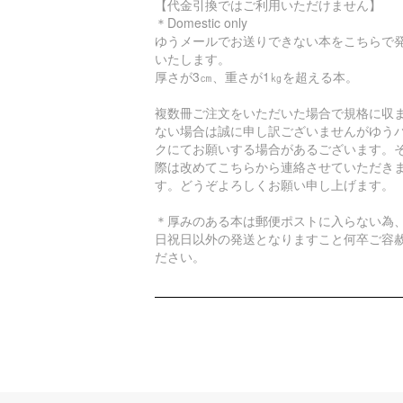
【代金引換ではご利用いただけません】
＊Domestic only
ゆうメールでお送りできない本をこちらで
いたします。
厚さが3㎝、重さが1㎏を超える本。
複数冊ご注文をいただいた場合で規格に収
ない場合は誠に申し訳ございませんがゆう
クにてお願いする場合があるございます。
際は改めてこちらから連絡させていただき
す。どうぞよろしくお願い申し上げます。
＊厚みのある本は郵便ポストに入らない為
日祝日以外の発送となりますこと何卒ご容
ださい。