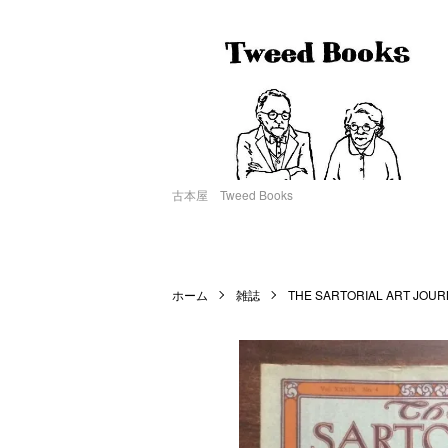
古本屋 Tweed Books
ホーム
雑誌
THE SARTORIAL ART JOU