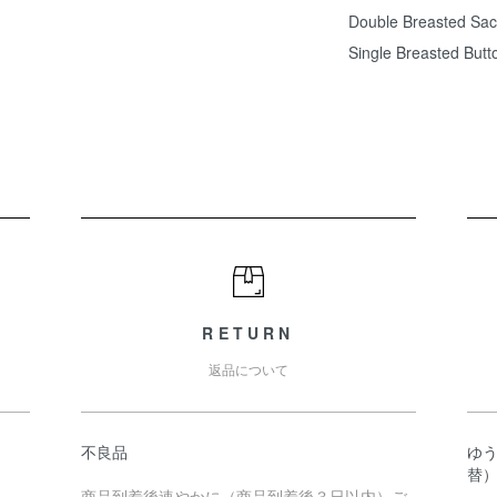
Double Breasted Sac
Single Breasted But
RETURN
返品について
不良品
ゆ
替
商品到着後速やかに（商品到着後３日以内）ご