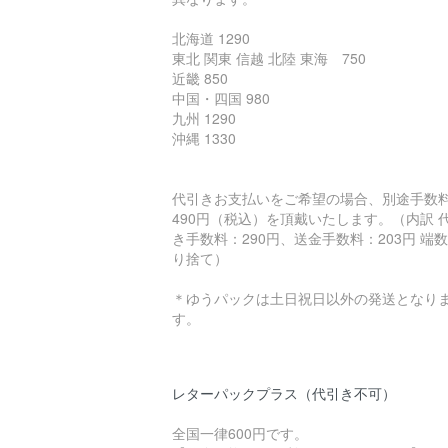
北海道 1290
東北 関東 信越 北陸 東海 750
近畿 850
中国・四国 980
九州 1290
沖縄 1330
代引きお支払いをご希望の場合、別途手数
490円（税込）を頂戴いたします。（内訳 
き手数料：290円、送金手数料：203円 端
り捨て）
＊ゆうパックは土日祝日以外の発送となり
す。
レターパックプラス（代引き不可）
全国一律600円です。