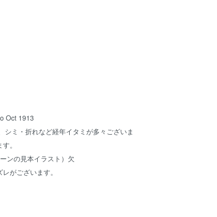
Co Oct 1913
れ、シミ・折れなど経年イタミが多々ございま
ます。
ターンの見本イラスト）欠
ズレがございます。