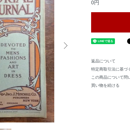
0円
返品について
特定商取引法に基づ
この商品について問
買い物を続ける