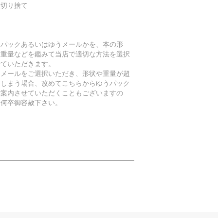
数切り捨て
うパックあるいはゆうメールかを、本の形
、重量などを鑑みて当店で適切な方法を選択
せていただきます。
うメールをご選択いただき、形状や重量が超
てしまう場合、改めてこちらからゆうパック
ご案内させていただくこともございますの
、何卒御容赦下さい。