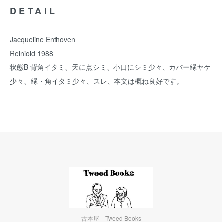
DETAIL
Jacqueline Enthoven
Reiniold 1988
状態B 背角イタミ、天に点シミ、小口にシミ少々、カバー縁ヤケ
少々、縁・角イタミ少々、スレ、本文は概ね良好です。
古本屋 Tweed Books