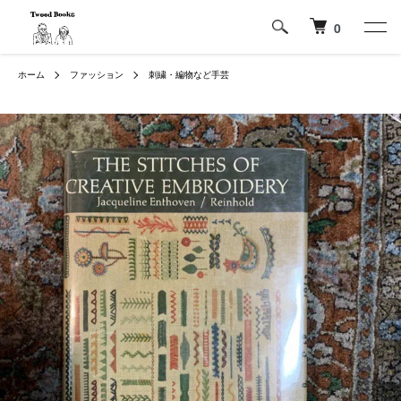
0
ホーム
ファッション
刺繍・編物など手芸