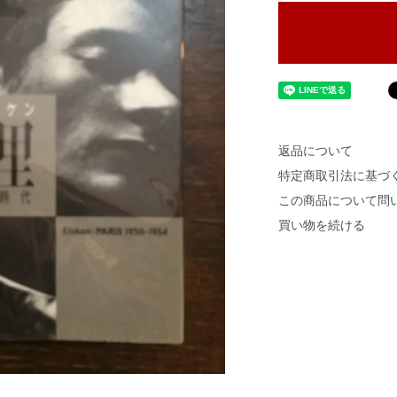
返品について
特定商取引法に基づ
この商品について問
買い物を続ける