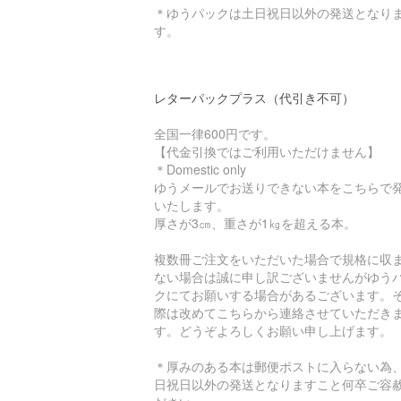
＊ゆうパックは土日祝日以外の発送となり
す。
レターパックプラス（代引き不可）
全国一律600円です。
【代金引換ではご利用いただけません】
＊Domestic only
ゆうメールでお送りできない本をこちらで
いたします。
厚さが3㎝、重さが1㎏を超える本。
複数冊ご注文をいただいた場合で規格に収
ない場合は誠に申し訳ございませんがゆう
クにてお願いする場合があるございます。
際は改めてこちらから連絡させていただき
す。どうぞよろしくお願い申し上げます。
＊厚みのある本は郵便ポストに入らない為
日祝日以外の発送となりますこと何卒ご容