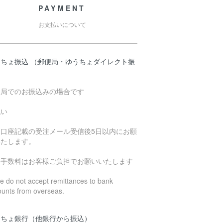
PAYMENT
お支払いについて
うちょ振込 （郵便局・ゆうちょダイレクト振
）
便局でのお振込みの場合です
払い
込口座記載の受注メール受信後5日以内にお願
いたします。
込手数料はお客様ご負担でお願いいたします
 do not accept remittances to bank
ounts from overseas.
うちょ銀行（他銀行から振込）