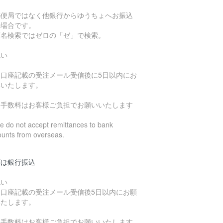
郵便局ではなく他銀行からゆうちょへお振込
の場合です。
店名検索ではゼロの「ゼ」で検索。
払い
込口座記載の受注メール受信後に5日以内にお
いいたします。
込手数料はお客様ご負担でお願いいたします
 do not accept remittances to bank
ounts from overseas.
ずほ銀行振込
払い
込口座記載の受注メール受信後5日以内にお願
いたします。
込手数料はお客様ご負担でお願いいたします