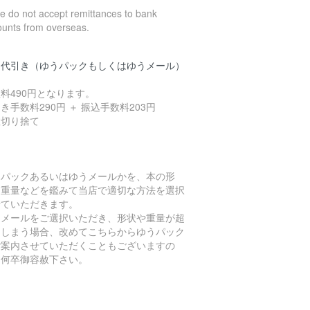
 do not accept remittances to bank
ounts from overseas.
品代引き（ゆうパックもしくはゆうメール）
料490円となります。
き手数料290円 ＋ 振込手数料203円
数切り捨て
うパックあるいはゆうメールかを、本の形
、重量などを鑑みて当店で適切な方法を選択
せていただきます。
うメールをご選択いただき、形状や重量が超
てしまう場合、改めてこちらからゆうパック
ご案内させていただくこともございますの
、何卒御容赦下さい。