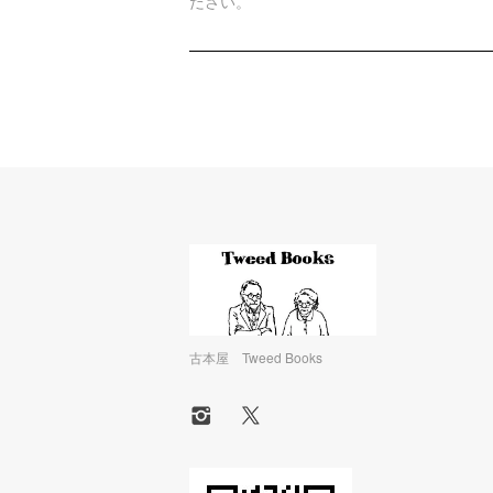
ださい。
古本屋 Tweed Books