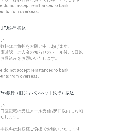
 do not accept remittances to bank
ounts from overseas.
UFJ銀行 振込
払い
手数料はご負担をお願い申しあげます。
在庫確認・ご入金の知らせのメール後、5日以
にお振込みをお願いいたします。
 do not accept remittances to bank
ounts from overseas.
yPay銀行（旧ジャパンネット銀行）振込
払い
込口座記載の受注メール受信後5日以内にお願
いたします。
込手数料はお客様ご負担でお願いいたします