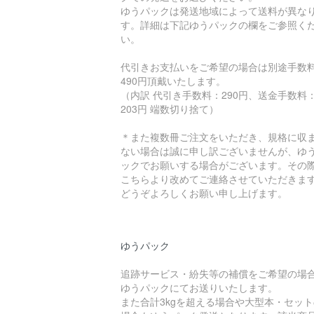
ゆうパックは発送地域によって送料が異な
す。詳細は下記ゆうパックの欄をご参照く
い。
代引きお支払いをご希望の場合は別途手数
490円頂戴いたします。
（内訳 代引き手数料：290円、送金手数料
203円 端数切り捨て）
＊また複数冊ご注文をいただき、規格に収
ない場合は誠に申し訳ございませんが、ゆ
ックでお願いする場合がございます。その
こちらより改めてご連絡させていただきま
どうぞよろしくお願い申し上げます。
ゆうパック
追跡サービス・紛失等の補償をご希望の場
ゆうパックにてお送りいたします。
また合計3kgを超える場合や大型本・セット