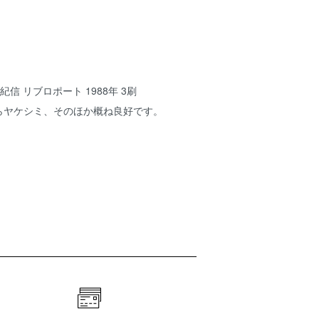
紀信 リブロポート 1988年 3刷
すらヤケシミ、そのほか概ね良好です。