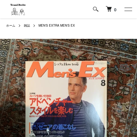
0
ホーム
雑誌
MEN'S EXTRA MEN'S EX