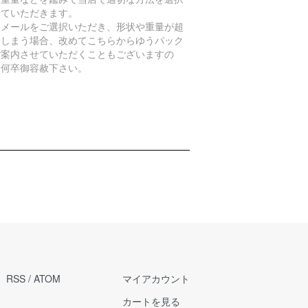
せていただきます。
うメールをご選択いただき、形状や重量が超
てしまう場合、改めてこちらからゆうパック
ご案内させていただくこともございますの
、何卒御容赦下さい。
RSS
/
ATOM
マイアカウント
カートを見る