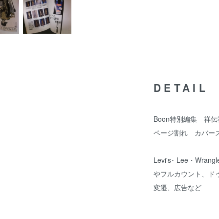
DETAIL
Boon特別編集 祥伝
ページ割れ カバー
Levi's･ Lee・W
やフルカウント、ド
変遷、広告など