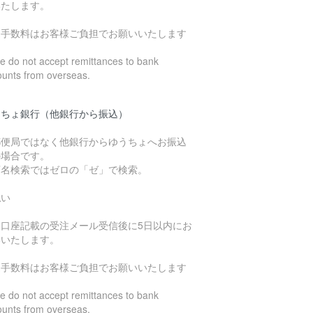
いたします。
込手数料はお客様ご負担でお願いいたします
 do not accept remittances to bank
ounts from overseas.
うちょ銀行（他銀行から振込）
郵便局ではなく他銀行からゆうちょへお振込
の場合です。
店名検索ではゼロの「ゼ」で検索。
払い
込口座記載の受注メール受信後に5日以内にお
いいたします。
込手数料はお客様ご負担でお願いいたします
 do not accept remittances to bank
ounts from overseas.