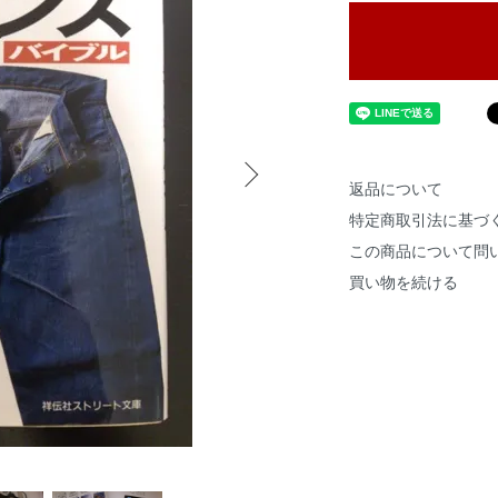
返品について
特定商取引法に基づ
この商品について問
買い物を続ける