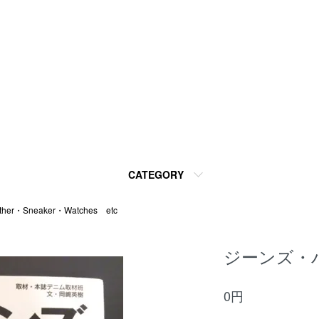
CATEGORY
ther・Sneaker・Watches etc
ジーンズ・
0円