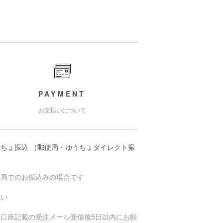
PAYMENT
お支払いについて
うちょ振込 （郵便局・ゆうちょダイレクト振
）
便局でのお振込みの場合です
払い
込口座記載の受注メール受信後5日以内にお願