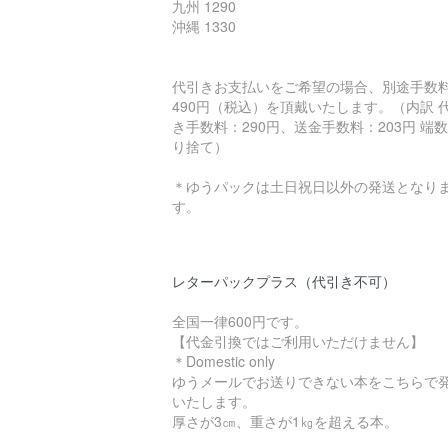
九州 1290
沖縄 1330
代引きお支払いをご希望の場合、別途手数
490円（税込）を頂戴いたします。（内訳 
き手数料：290円、送金手数料：203円 端
り捨て）
＊ゆうパックは土日祝日以外の発送となり
す。
レターパックプラス（代引き不可）
全国一律600円です。
【代金引換ではご利用いただけません】
＊Domestic only
ゆうメールでお送りできない本をこちらで
いたします。
厚さが3㎝、重さが1㎏を超える本。