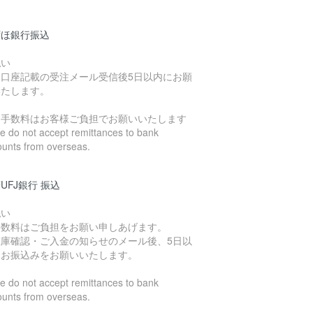
ずほ銀行振込
払い
込口座記載の受注メール受信後5日以内にお願
いたします。
込手数料はお客様ご負担でお願いいたします
 do not accept remittances to bank
ounts from overseas.
UFJ銀行 振込
払い
手数料はご負担をお願い申しあげます。
在庫確認・ご入金の知らせのメール後、5日以
にお振込みをお願いいたします。
 do not accept remittances to bank
ounts from overseas.