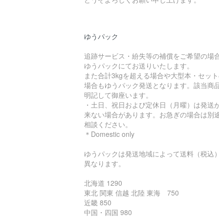
ゆうパック
追跡サービス・紛失等の補償をご希望の場
ゆうパックにてお送りいたします。
また合計3kgを超える場合や大型本・セット
場合もゆうパック発送となります。該当商
明記して御座います。
・土日、祝日および定休日（月曜）は発送
来ない場合があります。お急ぎの場合は別
相談ください。
＊Domestic only
ゆうパックは発送地域によって送料（税込
異なります。
北海道 1290
東北 関東 信越 北陸 東海 750
近畿 850
中国・四国 980