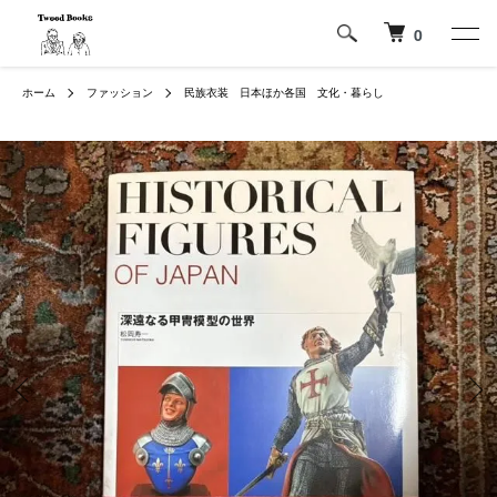
0
ホーム
ファッション
民族衣装 日本ほか各国 文化・暮らし