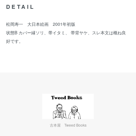
DETAIL
松岡寿一 大日本絵画 2001年初版
状態B カバー縁ソリ、帯イタミ、 帯背ヤケ、スレ本文は概ね良
好です。
古本屋 Tweed Books