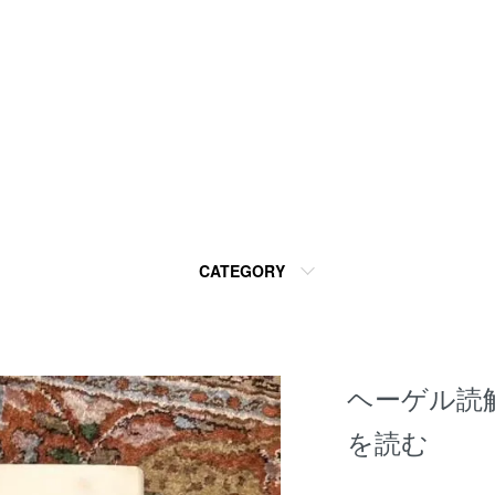
CATEGORY
ヘーゲル読
を読む