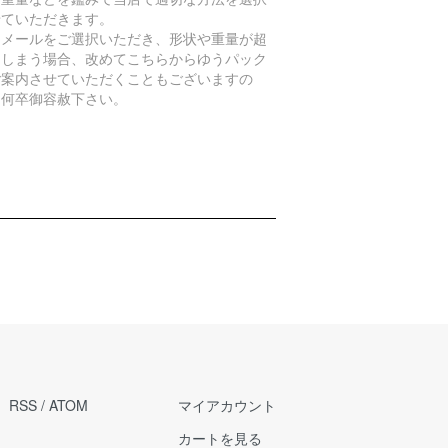
せていただきます。
うメールをご選択いただき、形状や重量が超
てしまう場合、改めてこちらからゆうパック
ご案内させていただくこともございますの
、何卒御容赦下さい。
RSS
/
ATOM
マイアカウント
カートを見る