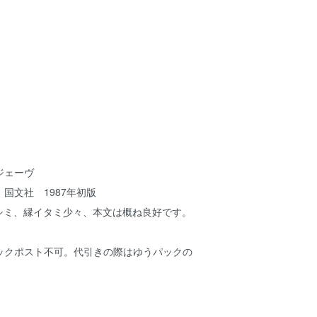
ジェーヴ
国文社 1987年初版
方シミ、縁イタミ少々、本文は概ね良好です。
ックポスト不可。代引きの際はゆうパックの