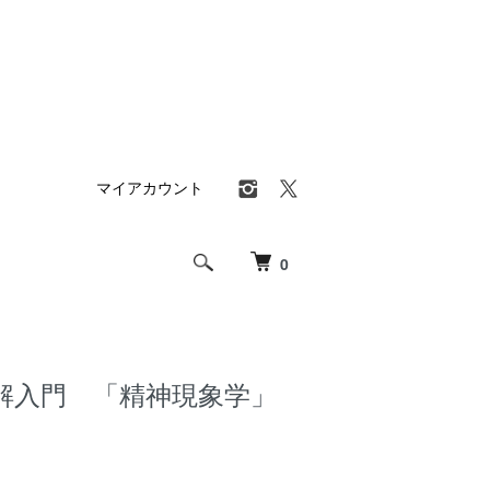
マイアカウント
0
解入門 「精神現象学」