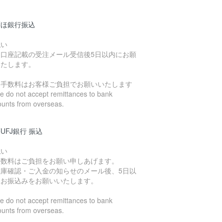
ずほ銀行振込
払い
込口座記載の受注メール受信後5日以内にお願
いたします。
込手数料はお客様ご負担でお願いいたします
 do not accept remittances to bank
ounts from overseas.
UFJ銀行 振込
払い
手数料はご負担をお願い申しあげます。
在庫確認・ご入金の知らせのメール後、5日以
にお振込みをお願いいたします。
 do not accept remittances to bank
ounts from overseas.