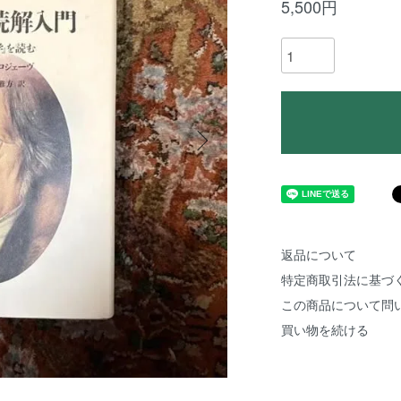
5,500円
返品について
特定商取引法に基づ
この商品について問
買い物を続ける