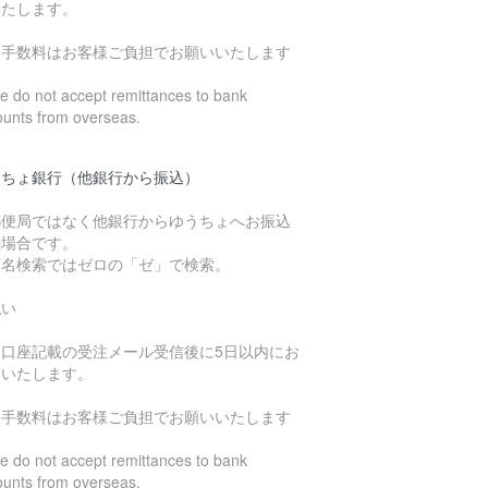
いたします。
込手数料はお客様ご負担でお願いいたします
 do not accept remittances to bank
ounts from overseas.
うちょ銀行（他銀行から振込）
郵便局ではなく他銀行からゆうちょへお振込
の場合です。
店名検索ではゼロの「ゼ」で検索。
払い
込口座記載の受注メール受信後に5日以内にお
いいたします。
込手数料はお客様ご負担でお願いいたします
 do not accept remittances to bank
ounts from overseas.