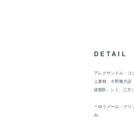
DETAIL
アレクサンドル・コ
上妻精、今野雅方訳 
状態B－ シミ、三
＊ゆうメール・クリ
み。