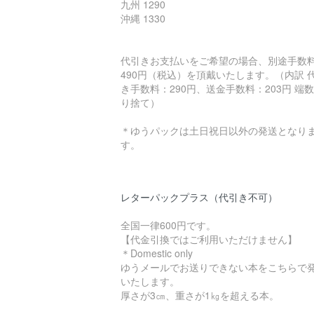
九州 1290
沖縄 1330
代引きお支払いをご希望の場合、別途手数
490円（税込）を頂戴いたします。（内訳 
き手数料：290円、送金手数料：203円 端
り捨て）
＊ゆうパックは土日祝日以外の発送となり
す。
レターパックプラス（代引き不可）
全国一律600円です。
【代金引換ではご利用いただけません】
＊Domestic only
ゆうメールでお送りできない本をこちらで
いたします。
厚さが3㎝、重さが1㎏を超える本。