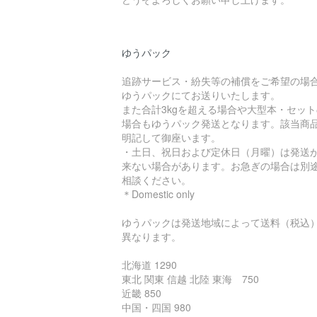
ゆうパック
追跡サービス・紛失等の補償をご希望の場
ゆうパックにてお送りいたします。
また合計3kgを超える場合や大型本・セット
場合もゆうパック発送となります。該当商
明記して御座います。
・土日、祝日および定休日（月曜）は発送
来ない場合があります。お急ぎの場合は別
相談ください。
＊Domestic only
ゆうパックは発送地域によって送料（税込
異なります。
北海道 1290
東北 関東 信越 北陸 東海 750
近畿 850
中国・四国 980