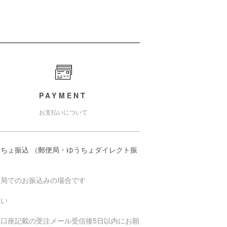
PAYMENT
お支払いについて
うちょ振込 （郵便局・ゆうちょダイレクト振
）
便局でのお振込みの場合です
払い
込口座記載の受注メール受信後5日以内にお願