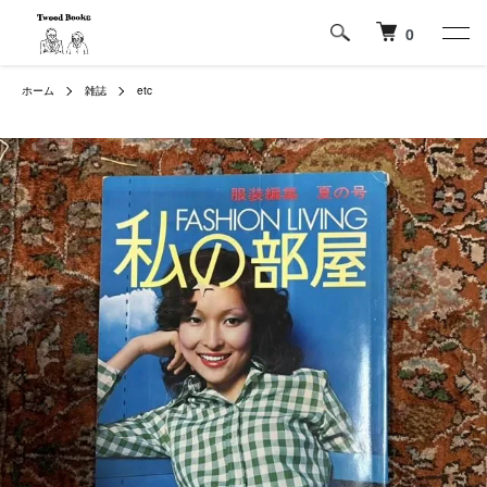
0
ホーム
雑誌
etc