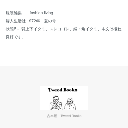
服装編集 fashion living
婦人生活社 1972年 夏の号
状態B－ 背上下イタミ、スレヨゴレ、縁・角イタミ、本文は概ね
良好です。
古本屋 Tweed Books