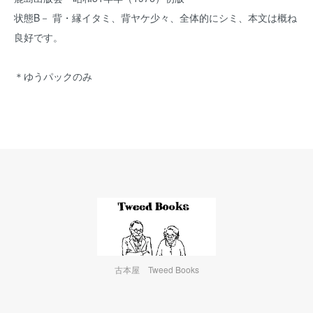
状態B－ 背・縁イタミ、背ヤケ少々、全体的にシミ、本文は概ね
良好です。
＊ゆうパックのみ
古本屋 Tweed Books