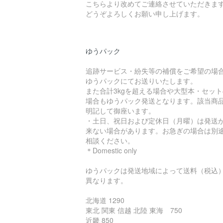
こちらより改めてご連絡させていただきま
どうぞよろしくお願い申し上げます。
ゆうパック
追跡サービス・紛失等の補償をご希望の場
ゆうパックにてお送りいたします。
また合計3kgを超える場合や大型本・セット
場合もゆうパック発送となります。該当商
明記して御座います。
・土日、祝日および定休日（月曜）は発送
来ない場合があります。お急ぎの場合は別
相談ください。
＊Domestic only
ゆうパックは発送地域によって送料（税込
異なります。
北海道 1290
東北 関東 信越 北陸 東海 750
近畿 850