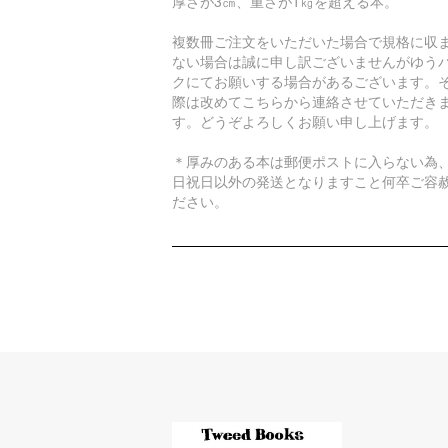
厚さが3㎝、重さが1㎏を超える本。
複数冊ご注文をいただいた場合で規格に収
ない場合は誠に申し訳ございませんがゆう
クにてお願いする場合があるございます。
際は改めてこちらから連絡させていただき
す。どうぞよろしくお願い申し上げます。
＊厚みのある本は郵便ポストに入らない為
日祝日以外の発送となりますこと何卒ご容
ださい。