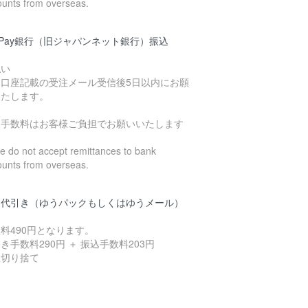
ounts from overseas.
yPay銀行（旧ジャパンネット銀行）振込
払い
込口座記載の受注メール受信後5日以内にお願
いたします。
込手数料はお客様ご負担でお願いいたします
 do not accept remittances to bank
ounts from overseas.
品代引き（ゆうパックもしくはゆうメール）
料490円となります。
き手数料290円 ＋ 振込手数料203円
数切り捨て