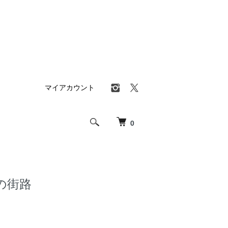
マイアカウント
0
の街路