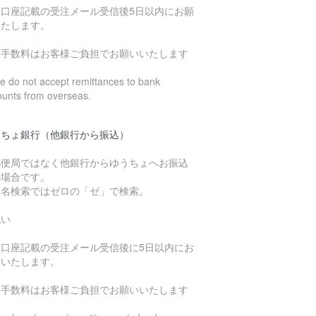
込口座記載の受注メール受信後5日以内にお願
いたします。
込手数料はお客様ご負担でお願いいたします
 do not accept remittances to bank
ounts from overseas.
うちょ銀行（他銀行から振込）
郵便局ではなく他銀行からゆうちょへお振込
の場合です。
店名検索ではゼロの「ゼ」で検索。
払い
込口座記載の受注メール受信後に5日以内にお
いいたします。
込手数料はお客様ご負担でお願いいたします