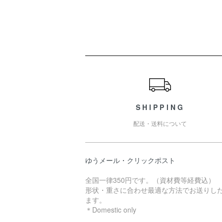
ショッピングガイド
SHIPPING
配送・送料について
ゆうメール・クリックポスト
全国一律350円です。（資材費等経費込）
形状・重さに合わせ最適な方法でお送りし
ます。
＊Domestic only