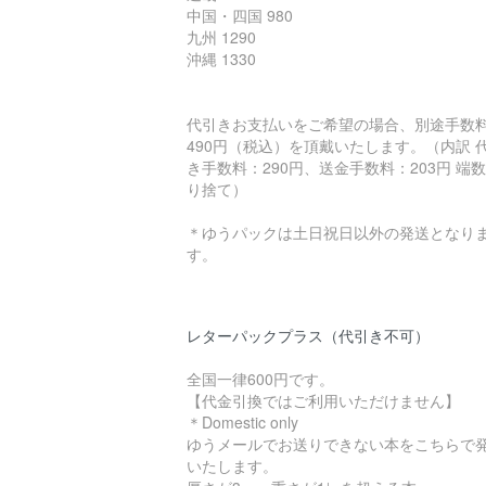
中国・四国 980
九州 1290
沖縄 1330
代引きお支払いをご希望の場合、別途手数
490円（税込）を頂戴いたします。（内訳 
き手数料：290円、送金手数料：203円 端
り捨て）
＊ゆうパックは土日祝日以外の発送となり
す。
レターパックプラス（代引き不可）
全国一律600円です。
【代金引換ではご利用いただけません】
＊Domestic only
ゆうメールでお送りできない本をこちらで
いたします。