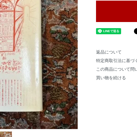
返品について
特定商取引法に基づ
この商品について問
買い物を続ける