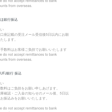
 do not accept remittances to bank
ounts from overseas.
ずほ銀行振込
払い
込口座記載の受注メール受信後5日以内にお願
いたします。
込手数料はお客様ご負担でお願いいたします
 do not accept remittances to bank
ounts from overseas.
UFJ銀行 振込
払い
手数料はご負担をお願い申しあげます。
在庫確認・ご入金の知らせのメール後、5日以
にお振込みをお願いいたします。
 do not accept remittances to bank