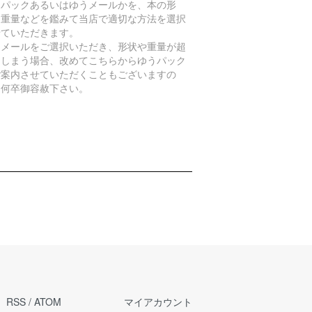
うパックあるいはゆうメールかを、本の形
、重量などを鑑みて当店で適切な方法を選択
せていただきます。
うメールをご選択いただき、形状や重量が超
てしまう場合、改めてこちらからゆうパック
ご案内させていただくこともございますの
、何卒御容赦下さい。
RSS
/
ATOM
マイアカウント