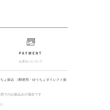
PAYMENT
お支払いについて
うちょ振込 （郵便局・ゆうちょダイレクト振
）
便局でのお振込みの場合です
払い