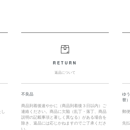
RETURN
返品について
不良品
ゆ
替
商品到着後速やかに（商品到着後３日以内）ご
たし
連絡ください。商品に欠陥（乱丁・落丁、商品
郵
説明の記載事項と著しく異なる）がある場合を
除き、返品には応じかねますのでご了承くださ
先
い。