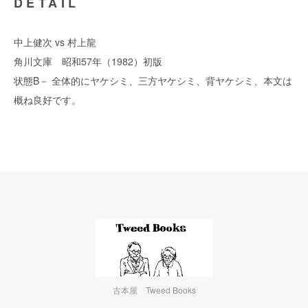
DETAIL
中上健次 vs 村上龍
角川文庫 昭和57年（1982）初版
状態B－ 全体的にヤケシミ、三方ヤケシミ、背ヤケシミ、本文は
概ね良好です。
古本屋 Tweed Books