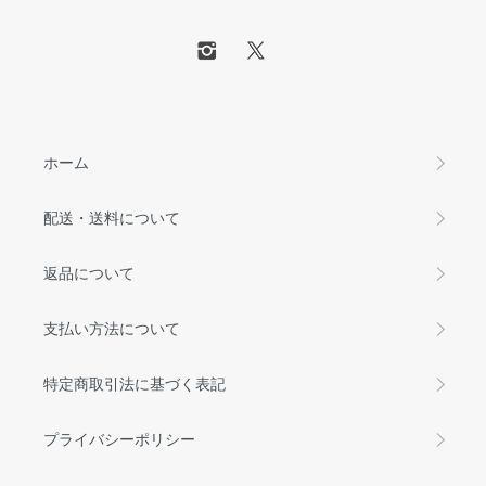
ホーム
配送・送料について
返品について
支払い方法について
特定商取引法に基づく表記
プライバシーポリシー