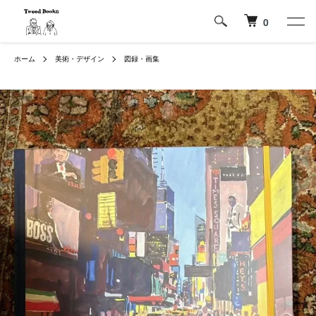
0
ホーム
美術・デザイン
図録・画集