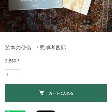
装本の使命 / 恩地孝四郎
3,850円
カートに入れる