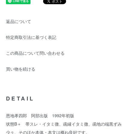
返品について
特定商取引法に基づく表記
この商品について問い合わせる
買い物を続ける
DETAIL
恩地孝四郎 阿部出版 1992年初版
状態B＋ 帯スレ・イタミ微、函縁イタミ微、函地の端黒ずみ
少々、そのほか本体・本文は概ね良好です。