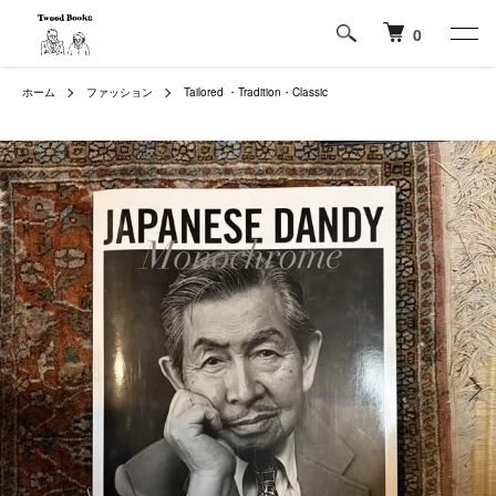
0
ホーム
ファッション
Tailored ・Tradition・Classic