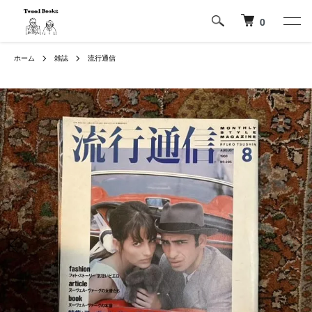
0
ホーム
雑誌
流行通信