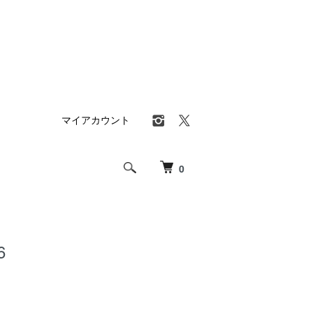
マイアカウント
0
6