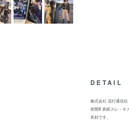
DETAIL
株式会社 流行通信社 
状態B 表紙スレ・
良好です。