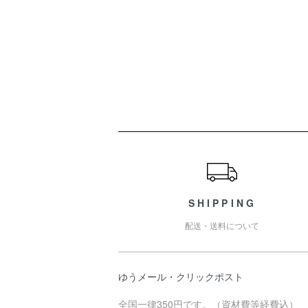
ショッピングガイド
SHIPPING
配送・送料について
ゆうメール・クリックポスト
全国一律350円です。（資材費等経費込）