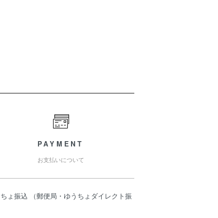
PAYMENT
お支払いについて
うちょ振込 （郵便局・ゆうちょダイレクト振
）