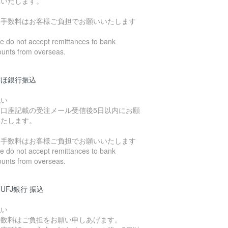
いいたします。
込手数料はお客様ご負担でお願いいたします
 do not accept remittances to bank
ounts from overseas.
ずほ銀行振込
払い
込口座記載の受注メール受信後5日以内にお願
いたします。
込手数料はお客様ご負担でお願いいたします
 do not accept remittances to bank
ounts from overseas.
UFJ銀行 振込
払い
手数料はご負担をお願い申しあげます。