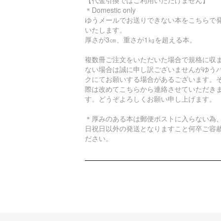
【代金引換ではご利用いただけません】
＊Domestic only
ゆうメールでお送りできない本をこちらで
いたします。
厚さが3㎝、重さが1㎏を超える本。
複数冊ご注文をいただいた場合で規格に収
ない場合は誠に申し訳ございませんがゆう
クにてお願いする場合があるございます。
際は改めてこちらから連絡させていただき
す。どうぞよろしくお願い申し上げます。
＊厚みのある本は郵便ポストに入らない為
日祝日以外の発送となりますこと何卒ご容
ださい。