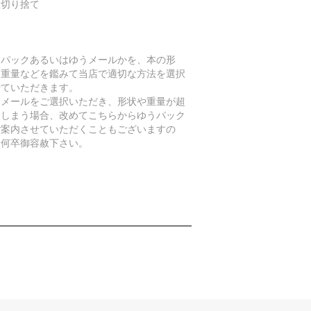
数切り捨て
うパックあるいはゆうメールかを、本の形
、重量などを鑑みて当店で適切な方法を選択
せていただきます。
うメールをご選択いただき、形状や重量が超
てしまう場合、改めてこちらからゆうパック
ご案内させていただくこともございますの
、何卒御容赦下さい。