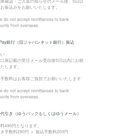
在庫確認・ご入金の知らせのメール後、5日以
にお振込みをお願いいたします。
 do not accept remittances to bank
ounts from overseas.
yPay銀行（旧ジャパンネット銀行）振込
払い
込口座記載の受注メール受信後5日以内にお願
いたします。
込手数料はお客様ご負担でお願いいたします
 do not accept remittances to bank
ounts from overseas.
品代引き（ゆうパックもしくはゆうメール）
料490円となります。
き手数料290円 ＋ 振込手数料203円