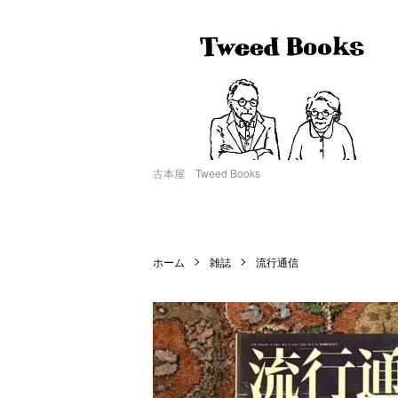
古本屋 Tweed Books
ホーム
雑誌
流行通信