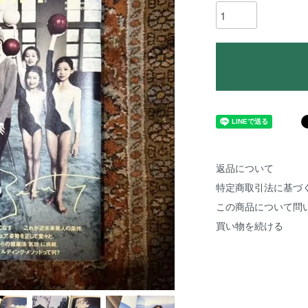
返品について
特定商取引法に基づ
この商品について問
買い物を続ける