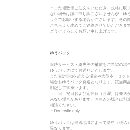
＊また複数冊ご注文をいただき、規格に収
ない場合は誠に申し訳ございませんが、ゆ
ックでお願いする場合がございます。その
こちらより改めてご連絡させていただきま
どうぞよろしくお願い申し上げます。
ゆうパック
追跡サービス・紛失等の補償をご希望の場
ゆうパックにてお送りいたします。
また合計3kgを超える場合や大型本・セット
場合もゆうパック発送となります。該当商
明記して御座います。
・土日、祝日および定休日（月曜）は発送
来ない場合があります。お急ぎの場合は別
相談ください。
＊Domestic only
ゆうパックは発送地域によって送料（税込
異なります。