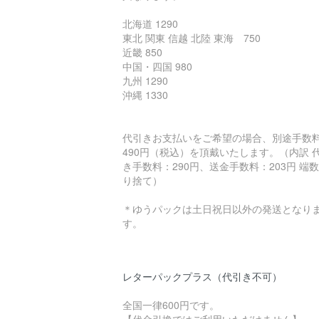
北海道 1290
東北 関東 信越 北陸 東海 750
近畿 850
中国・四国 980
九州 1290
沖縄 1330
代引きお支払いをご希望の場合、別途手数
490円（税込）を頂戴いたします。（内訳 
き手数料：290円、送金手数料：203円 端
り捨て）
＊ゆうパックは土日祝日以外の発送となり
す。
レターパックプラス（代引き不可）
全国一律600円です。