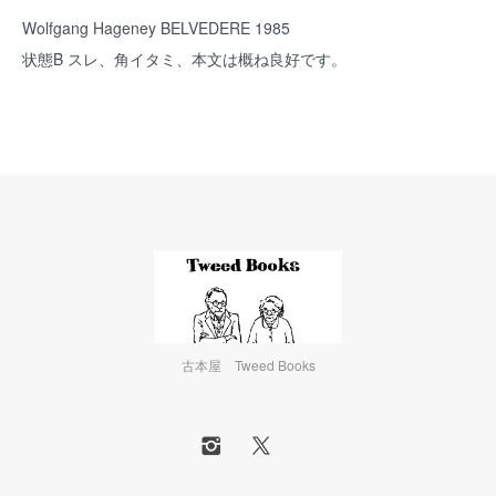
Wolfgang Hageney BELVEDERE 1985
状態B スレ、角イタミ、本文は概ね良好です。
古本屋 Tweed Books