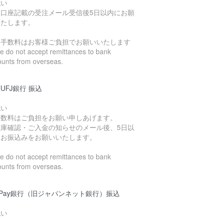
払い
込口座記載の受注メール受信後5日以内にお願
いたします。
込手数料はお客様ご負担でお願いいたします
 do not accept remittances to bank
ounts from overseas.
UFJ銀行 振込
払い
手数料はご負担をお願い申しあげます。
在庫確認・ご入金の知らせのメール後、5日以
にお振込みをお願いいたします。
 do not accept remittances to bank
ounts from overseas.
yPay銀行（旧ジャパンネット銀行）振込
払い