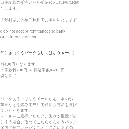
込口座記載の受注メール受信後5日以内にお願
いたします。
込手数料はお客様ご負担でお願いいたします
 do not accept remittances to bank
ounts from overseas.
品代引き（ゆうパックもしくはゆうメール）
料490円となります。
き手数料290円 ＋ 振込手数料203円
数切り捨て
うパックあるいはゆうメールかを、本の形
、重量などを鑑みて当店で適切な方法を選択
せていただきます。
うメールをご選択いただき、形状や重量が超
てしまう場合、改めてこちらからゆうパック
ご案内させていただくこともございますの