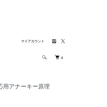
マイアカウント
0
応用アナーキー原理