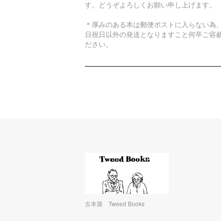
す。どうぞよろしくお願い申し上げます。
＊厚みのある本は郵便ポストに入らない為
日祝日以外の発送となりますこと何卒ご容
ださい。
古本屋 Tweed Books