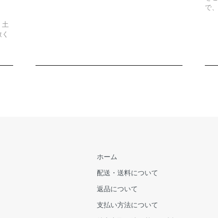
で
、土
赦く
ホーム
配送・送料について
返品について
支払い方法について