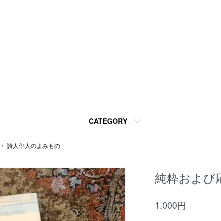
CATEGORY
 ・ 詩人俳人のよみもの
純粋および
1,000円