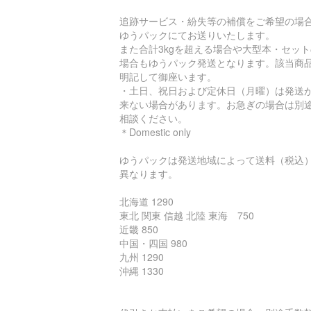
追跡サービス・紛失等の補償をご希望の場
ゆうパックにてお送りいたします。
また合計3kgを超える場合や大型本・セット
場合もゆうパック発送となります。該当商
明記して御座います。
・土日、祝日および定休日（月曜）は発送
来ない場合があります。お急ぎの場合は別
相談ください。
＊Domestic only
ゆうパックは発送地域によって送料（税込
異なります。
北海道 1290
東北 関東 信越 北陸 東海 750
近畿 850
中国・四国 980
九州 1290
沖縄 1330