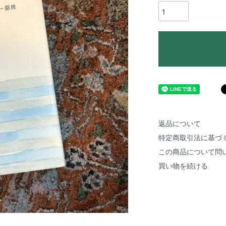
返品について
特定商取引法に基づ
この商品について問
買い物を続ける