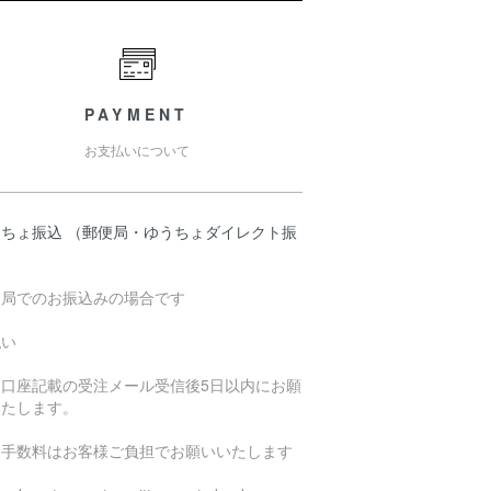
PAYMENT
お支払いについて
うちょ振込 （郵便局・ゆうちょダイレクト振
）
便局でのお振込みの場合です
払い
込口座記載の受注メール受信後5日以内にお願
いたします。
込手数料はお客様ご負担でお願いいたします