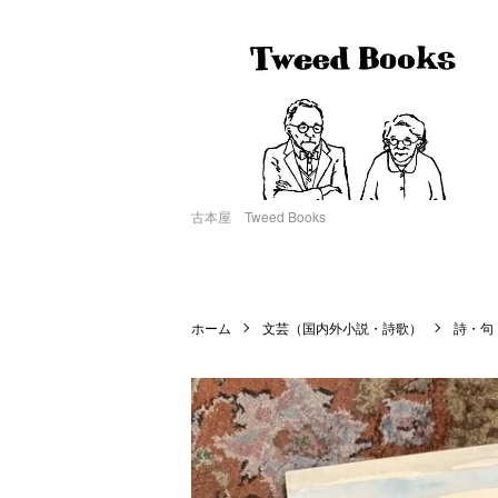
古本屋 Tweed Books
ホーム
文芸（国内外小説・詩歌）
詩・句