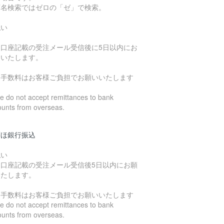
店名検索ではゼロの「ゼ」で検索。
払い
込口座記載の受注メール受信後に5日以内にお
いいたします。
込手数料はお客様ご負担でお願いいたします
 do not accept remittances to bank
ounts from overseas.
ずほ銀行振込
払い
込口座記載の受注メール受信後5日以内にお願
いたします。
込手数料はお客様ご負担でお願いいたします
 do not accept remittances to bank
ounts from overseas.