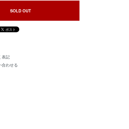
SOLD OUT
く表記
い合わせる