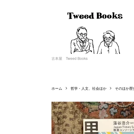
古本屋 Tweed Books
ホーム
哲学・人文、社会ほか
そのほか歴