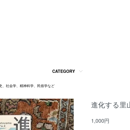
CATEGORY
史、社会学、精神科学、民俗学など
進化する里
1,000円