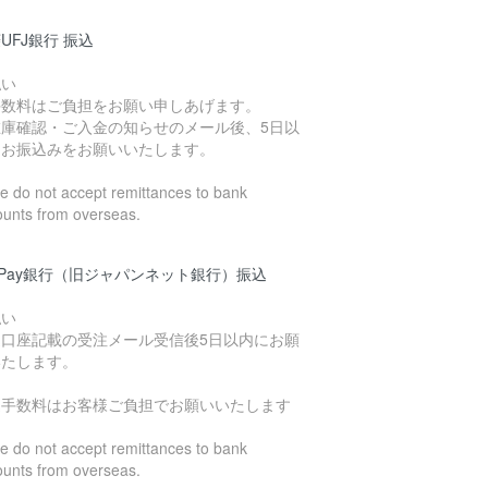
UFJ銀行 振込
払い
手数料はご負担をお願い申しあげます。
在庫確認・ご入金の知らせのメール後、5日以
にお振込みをお願いいたします。
 do not accept remittances to bank
ounts from overseas.
yPay銀行（旧ジャパンネット銀行）振込
払い
込口座記載の受注メール受信後5日以内にお願
いたします。
込手数料はお客様ご負担でお願いいたします
 do not accept remittances to bank
ounts from overseas.