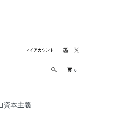
マイアカウント
0
山資本主義