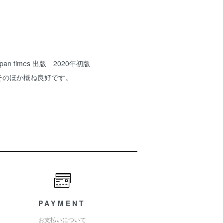
an times 出版 2020年初版
そのほか概ね良好です。
PAYMENT
お支払いについて