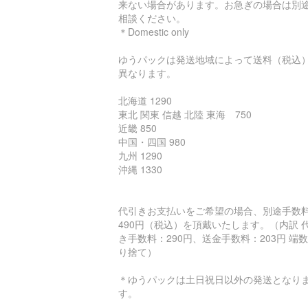
来ない場合があります。お急ぎの場合は別
相談ください。
＊Domestic only
ゆうパックは発送地域によって送料（税込
異なります。
北海道 1290
東北 関東 信越 北陸 東海 750
近畿 850
中国・四国 980
九州 1290
沖縄 1330
代引きお支払いをご希望の場合、別途手数
490円（税込）を頂戴いたします。（内訳 
き手数料：290円、送金手数料：203円 端
り捨て）
＊ゆうパックは土日祝日以外の発送となり
す。