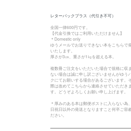
レターパックプラス（代引き不可）
全国一律600円です。
【代金引換ではご利用いただけません】
＊Domestic only
ゆうメールでお送りできない本をこちらで
いたします。
厚さが3㎝、重さが1㎏を超える本。
複数冊ご注文をいただいた場合で規格に収
ない場合は誠に申し訳ございませんがゆう
クにてお願いする場合があるございます。
際は改めてこちらから連絡させていただき
す。どうぞよろしくお願い申し上げます。
＊厚みのある本は郵便ポストに入らない為
日祝日以外の発送となりますこと何卒ご容
ださい。