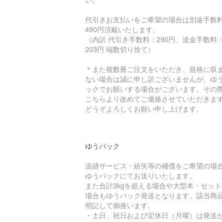
代引きお支払いをご希望の場合は別途手数
490円頂戴いたします。
（内訳 代引き手数料：290円、送金手数料
203円 端数切り捨て）
＊また複数冊ご注文をいただき、規格に収
ない場合は誠に申し訳ございませんが、ゆ
ックでお願いする場合がございます。その
こちらより改めてご連絡させていただきま
どうぞよろしくお願い申し上げます。
ゆうパック
追跡サービス・紛失等の補償をご希望の場
ゆうパックにてお送りいたします。
また合計3kgを超える場合や大型本・セット
場合もゆうパック発送となります。該当商
明記して御座います。
・土日、祝日および定休日（月曜）は発送