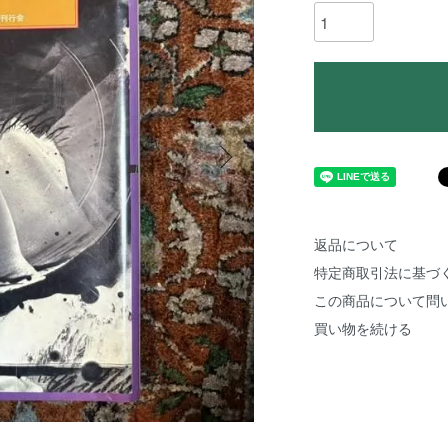
返品について
特定商取引法に基づ
この商品について問
買い物を続ける