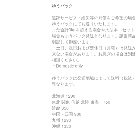
ゆうパック
追跡サービス・紛失等の補償をご希望の場
ゆうパックにてお送りいたします。
また合計3kgを超える場合や大型本・セット
場合もゆうパック発送となります。該当商
明記して御座います。
・土日、祝日および定休日（月曜）は発送
来ない場合があります。お急ぎの場合は別
相談ください。
＊Domestic only
ゆうパックは発送地域によって送料（税込
異なります。
北海道 1290
東北 関東 信越 北陸 東海 750
近畿 850
中国・四国 980
九州 1290
沖縄 1330