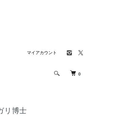
マイアカウント
0
ガリ博士