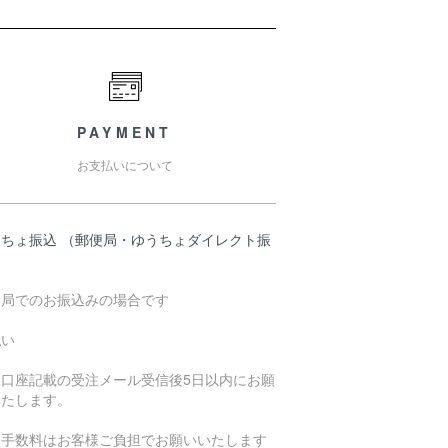
PAYMENT
お支払いについて
うちょ振込 （郵便局・ゆうちょダイレクト振
）
便局でのお振込みの場合です
払い
込口座記載の受注メール受信後5日以内にお願
いたします。
込手数料はお客様ご負担でお願いいたします