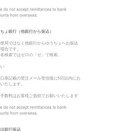
 do not accept remittances to bank
ounts from overseas.
うちょ銀行（他銀行から振込）
郵便局ではなく他銀行からゆうちょへお振込
の場合です。
店名検索ではゼロの「ゼ」で検索。
払い
込口座記載の受注メール受信後に5日以内にお
いいたします。
込手数料はお客様ご負担でお願いいたします
 do not accept remittances to bank
ounts from overseas.
ずほ銀行振込