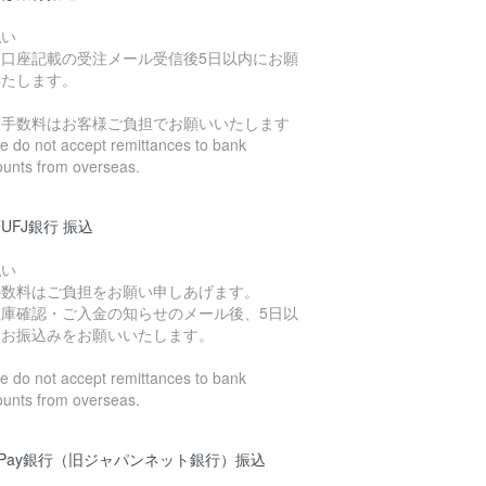
払い
込口座記載の受注メール受信後5日以内にお願
いたします。
込手数料はお客様ご負担でお願いいたします
 do not accept remittances to bank
ounts from overseas.
UFJ銀行 振込
払い
手数料はご負担をお願い申しあげます。
在庫確認・ご入金の知らせのメール後、5日以
にお振込みをお願いいたします。
 do not accept remittances to bank
ounts from overseas.
yPay銀行（旧ジャパンネット銀行）振込