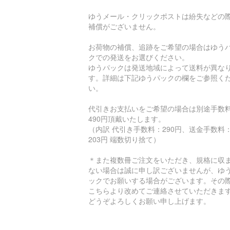
ゆうメール・クリックポストは紛失などの
補償がございません。
お荷物の補償、追跡をご希望の場合はゆう
クでの発送をお選びください。
ゆうパックは発送地域によって送料が異な
す。詳細は下記ゆうパックの欄をご参照く
い。
代引きお支払いをご希望の場合は別途手数
490円頂戴いたします。
（内訳 代引き手数料：290円、送金手数料
203円 端数切り捨て）
＊また複数冊ご注文をいただき、規格に収
ない場合は誠に申し訳ございませんが、ゆ
ックでお願いする場合がございます。その
こちらより改めてご連絡させていただきま
どうぞよろしくお願い申し上げます。