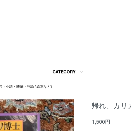
CATEGORY
芸（小説・随筆・評論 / 絵本など）
帰れ、カリ
1,500円