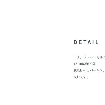
DETAIL
ドナルド・バーセル
15 1980年初版
状態B－ カバーヤ
良好です。