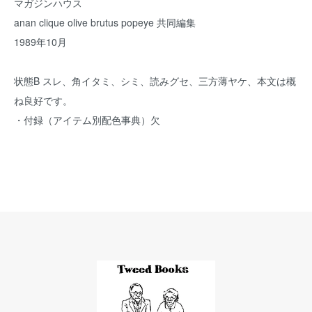
マガジンハウス
anan clique olive brutus popeye 共同編集
1989年10月
状態B スレ、角イタミ、シミ、読みグセ、三方薄ヤケ、本文は概
ね良好です。
・付録（アイテム別配色事典）欠