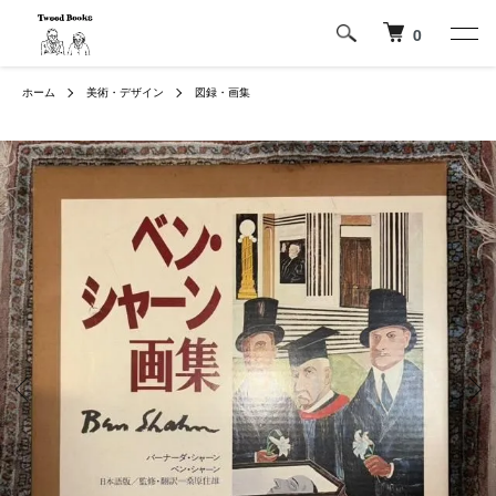
0
ホーム
美術・デザイン
図録・画集