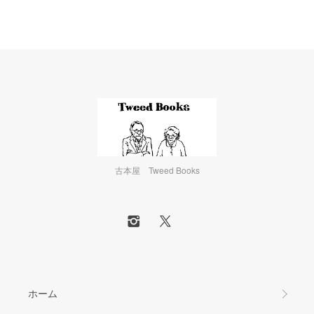
古本屋 Tweed Books
ホーム