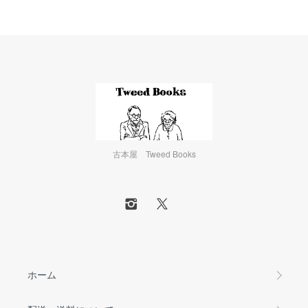
古本屋 Tweed Books
ホーム