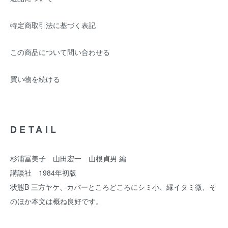
特定商取引法に基づく表記
この商品について問い合わせる
買い物を続ける
DETAIL
杉浦冨美子 山田宏一 山根貞男 編
講談社 1984年初版
状態B 三方ヤケ、カバーところどころにシミ小、縁イタミ微、そ
のほか本文は概ね良好です。