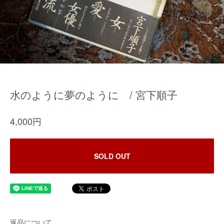
水のように夢のように / 宮下順子
4,000円
SOLD OUT
返品について