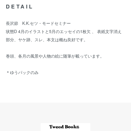
DETAIL
長沢節 K.K.セツ・モードセミナー
状態D 4月のイラストと5月のエッセイの1枚欠 、 表紙文字消え
部分、ヤケ跡、スレ、本文は概ね良好です。
巻頭、各月の風景や人物の絵に随筆が載っています。
＊ゆうパックのみ