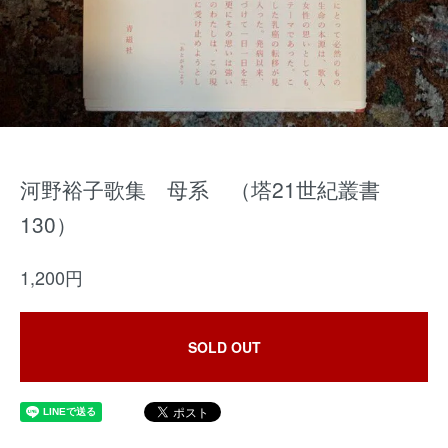
河野裕子歌集 母系 （塔21世紀叢書
130）
1,200円
SOLD OUT